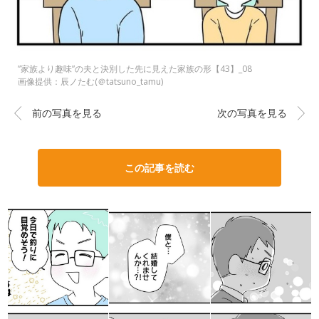
”家族より趣味”の夫と決別した先に見えた家族の形【43】_08
画像提供：辰ノたむ(＠tatsuno_tamu)
前の写真を見る
次の写真を見る
この記事を読む