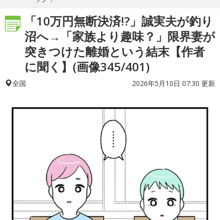
「10万円無断決済!?」誠実夫が釣り
沼へ→「家族より趣味？」限界妻が
突きつけた離婚という結末【作者
に聞く】(画像345/401)
2026年5月10日 07:30 更新
全国