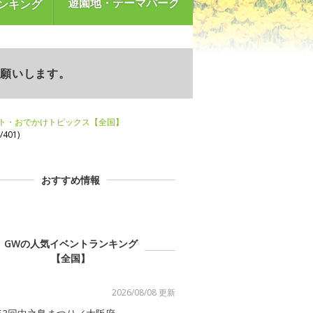
遊園地・テーマパーク
ンキング
お願いします。
ント・おでかけトピックス【全国】
401)
おすすめ情報
GWの人気イベントランキング
【全国】
2026/08/08 更新