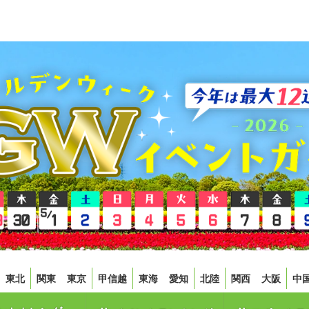
東北
関東
東京
甲信越
東海
愛知
北陸
関西
大阪
中