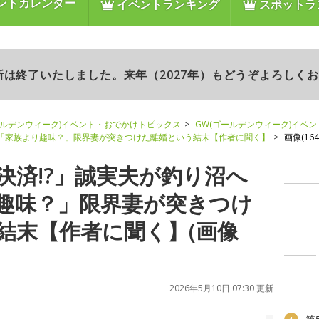
ントカレンダー
イベントランキング
スポットラ
更新は終了いたしました。来年（2027年）もどうぞよろしく
ールデンウィーク)イベント・おでかけトピックス
GW(ゴールデンウィーク)イベ
→「家族より趣味？」限界妻が突きつけた離婚という結末【作者に聞く】
画像(164/
決済!?」誠実夫が釣り沼へ
趣味？」限界妻が突きつけ
結末【作者に聞く】(画像
2026年5月10日 07:30 更新