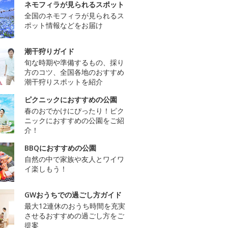
ネモフィラが見られるスポット
全国のネモフィラが見られるス
ポット情報などをお届け
潮干狩りガイド
旬な時期や準備するもの、採り
方のコツ、全国各地のおすすめ
潮干狩りスポットを紹介
ピクニックにおすすめの公園
春のおでかけにぴったり！ピク
ニックにおすすめの公園をご紹
介！
BBQにおすすめの公園
自然の中で家族や友人とワイワ
イ楽しもう！
GWおうちでの過ごし方ガイド
最大12連休のおうち時間を充実
させるおすすめの過ごし方をご
提案