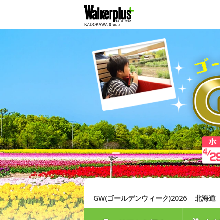
GW(ゴールデンウィーク)2026
北海道