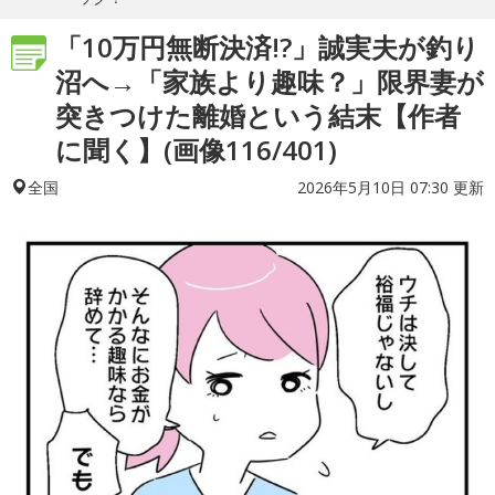
「10万円無断決済!?」誠実夫が釣り
沼へ→「家族より趣味？」限界妻が
突きつけた離婚という結末【作者
に聞く】(画像116/401)
2026年5月10日 07:30 更新
全国