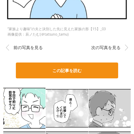
”家族より趣味”の夫と決別した先に見えた家族の形【15】_03
画像提供：辰ノたむ(＠tatsuno_tamu)
前の写真を見る
次の写真を見る
この記事を読む