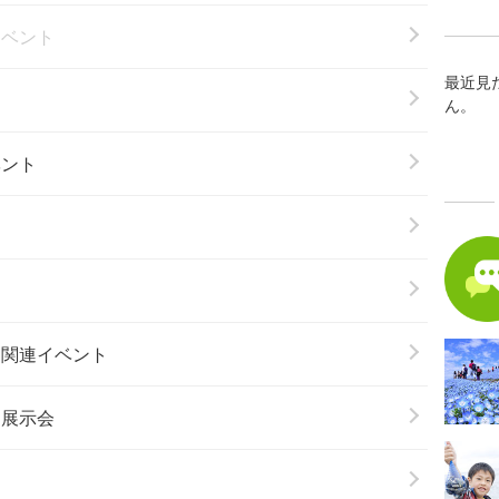
イベント
最近見
ん。
ベント
ト
楽関連イベント
・展示会