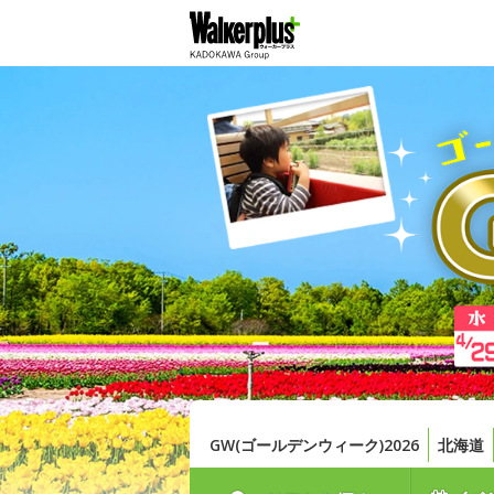
GW(ゴールデンウィーク)2026
北海道