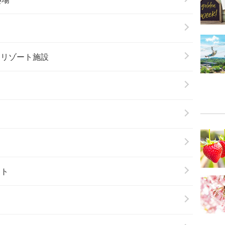
＆リゾート施設
ート