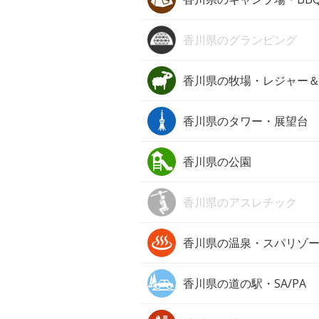
香川県の
グランピング
香川県の
牧場・レジャー
香川県の
タワー・展望台
香川県の
公園
香川県の
アスレチック
香川県の
温泉・スパリゾ
香川県の
道の駅・SA/PA