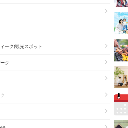
ウィーク)観光スポット
パーク
ーク
Q場