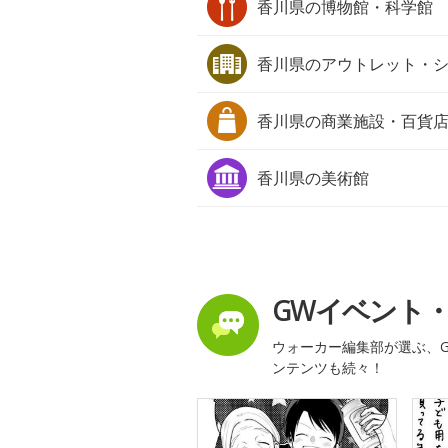
香川県の
博物館・科学館
香川県の
アウトレット・
香川県の
商業施設・百貨
香川県の
美術館
GWイベント
ウォーカー編集部が選ぶ、G
ンテンツも続々！