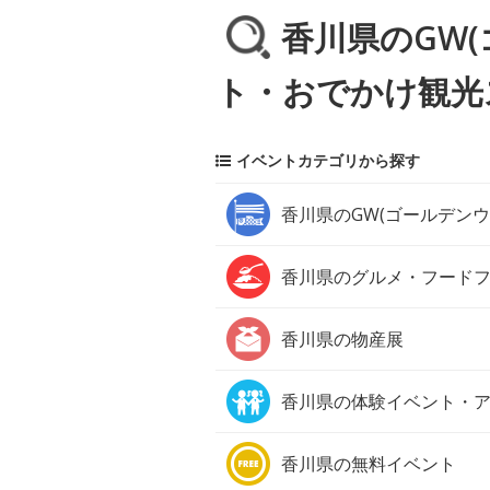
香川県のGW
ト・おでかけ観光
イベントカテゴリから探す
香川県の
GW(ゴールデン
香川県の
グルメ・フード
香川県の
物産展
香川県の
体験イベント・
香川県の
無料イベント