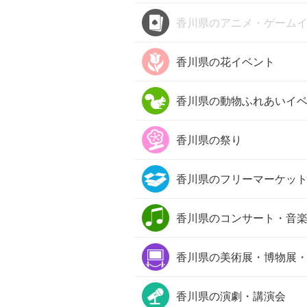
香川県の
アニメ・ゲーム
香川県の
花イベント
香川県の
動物ふれあいイ
香川県の
祭り
香川県の
フリーマーケッ
香川県の
コンサート・音
香川県の
美術展・博物展
香川県の
演劇・講演会