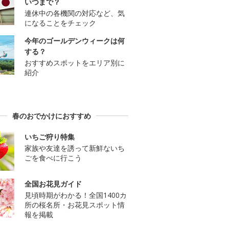
いつまで？
連休中の各機関の対応など、気
になることをチェック
今年のゴールデンウィークは何
する？
おすすめスポットをエリア別に
紹介
春のおでかけにおすすめ
いちご狩り特集
家族や友達を誘って新鮮ないち
ごを食べに行こう
全国お花見ガイド
見頃時期がわかる！全国1400カ
所の桜名所・お花見スポット情
報を掲載