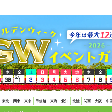
東北
関東
東京
甲信越
東海
愛知
北陸
関西
大阪
中