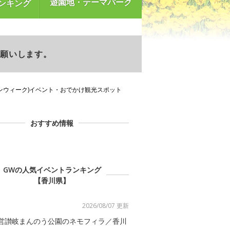
遊園地・テーマパーク
ンキング
お願いします。
ンウィーク)イベント・おでかけ観光スポット
おすすめ情報
GWの人気イベントランキング
【香川県】
2026/08/07 更新
営讃岐まんのう公園のネモフィラ／香川