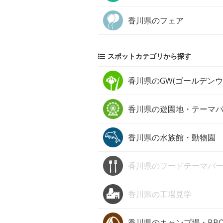
香川県の
フェア
スポットカテゴリから探す
香川県の
GW(ゴールデン
香川県の
遊園地・テーマ
香川県の
水族館・動物園
香川県の
フードテーマパ
香川県の
工場見学
香川県の
キャンプ場・BB