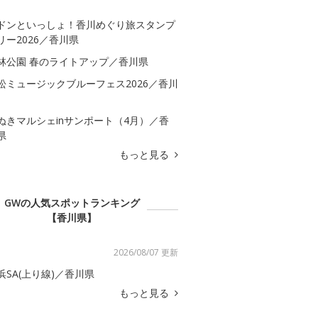
ドンといっしょ！香川めぐり旅スタンプ
リー2026／香川県
林公園 春のライトアップ／香川県
松ミュージックブルーフェス2026／香川
ぬきマルシェinサンポート（4月）／香
県
もっと見る
GWの人気スポットランキング
【香川県】
2026/08/07 更新
浜SA(上り線)／香川県
もっと見る