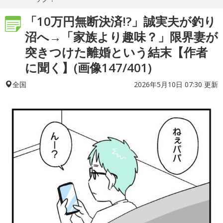
「10万円無断決済!?」誠実夫が釣り
沼へ→「家族より趣味？」限界妻が
突きつけた離婚という結末【作者
に聞く】(画像147/401)
2026年5月10日 07:30 更新
全国