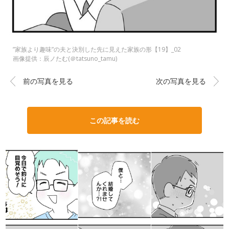
”家族より趣味”の夫と決別した先に見えた家族の形【19】_02
画像提供：辰ノたむ(＠tatsuno_tamu)
前の写真を見る
次の写真を見る
この記事を読む