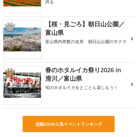
誇る
【桜・見ごろ】朝日山公園／
2
富山県
富山県内有数の名所 朝日山公園のサクラ
春のホタルイカ祭り2026 in
3
滑川／富山県
旬のホタルイカをとことん楽しもう！
北陸のGW人気イベントランキング