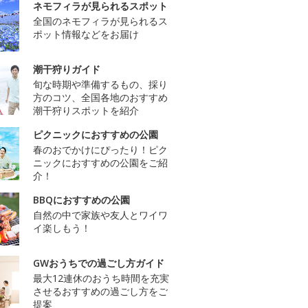
ネモフィラが見られるスポット
全国のネモフィラが見られるス
ポット情報などをお届け
潮干狩りガイド
旬な時期や準備するもの、採り
方のコツ、全国各地のおすすめ
潮干狩りスポットを紹介
ピクニックにおすすめの公園
春のおでかけにぴったり！ピク
ニックにおすすめの公園をご紹
介！
BBQにおすすめの公園
自然の中で家族や友人とワイワ
イ楽しもう！
GWおうちでの過ごし方ガイド
最大12連休のおうち時間を充実
させるおすすめの過ごし方をご
提案