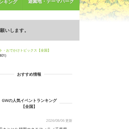
遊園地・テーマパーク
ンキング
お願いします。
ント・おでかけトピックス【全国】
01)
おすすめ情報
GWの人気イベントランキング
【全国】
2026/08/06 更新