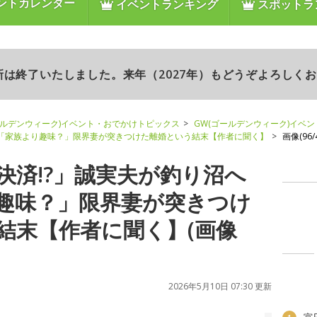
ントカレンダー
イベントランキング
スポットラ
更新は終了いたしました。来年（2027年）もどうぞよろしく
ールデンウィーク)イベント・おでかけトピックス
GW(ゴールデンウィーク)イベ
→「家族より趣味？」限界妻が突きつけた離婚という結末【作者に聞く】
画像(96/4
決済!?」誠実夫が釣り沼へ
趣味？」限界妻が突きつけ
結末【作者に聞く】(画像
2026年5月10日 07:30 更新