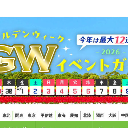
東北
関東
東京
甲信越
東海
愛知
北陸
関西
大阪
中