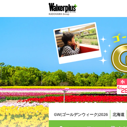
GW(ゴールデンウィーク)2026
北海道