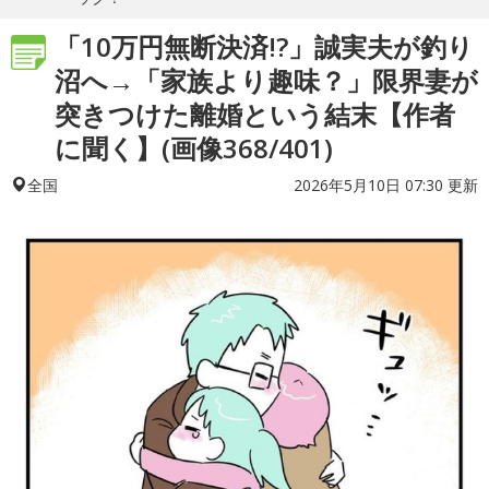
「10万円無断決済!?」誠実夫が釣り
沼へ→「家族より趣味？」限界妻が
突きつけた離婚という結末【作者
に聞く】(画像368/401)
2026年5月10日 07:30 更新
全国