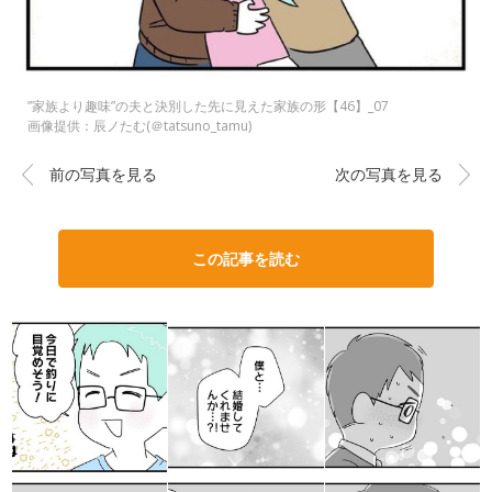
”家族より趣味”の夫と決別した先に見えた家族の形【46】_07
画像提供：辰ノたむ(＠tatsuno_tamu)
前の写真を見る
次の写真を見る
この記事を読む