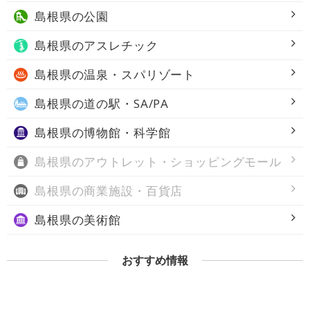
島根県の
公園
島根県の
アスレチック
島根県の
温泉・スパリゾート
島根県の
道の駅・SA/PA
島根県の
博物館・科学館
島根県の
アウトレット・ショッピングモール
島根県の
商業施設・百貨店
島根県の
美術館
おすすめ情報