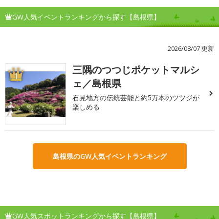
GW人気イベントランキングから探す【島根県】
2026/08/07 更新
三隅のつつじポケットマルシ
1
ェ／島根県
石見地方の伝統芸能と約5万本のツツジが
楽しめる
島根県のGW人気イベントランキング
GW人気スポットランキングから探す【島根県】