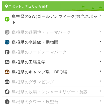
スポットカテゴリから探す
島根県の
GW(ゴールデンウィーク)観光スポッ
ト
島根県の
遊園地・テーマパーク
島根県の
水族館・動物園
島根県の
フードテーマパーク
島根県の
工場見学
島根県の
キャンプ場・BBQ場
島根県の
グランピング
島根県の
牧場・レジャー＆リゾート施設
島根県の
タワー・展望台