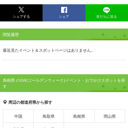
シェアする
シェア
友だちに送る
閲覧履歴
最近見たイベント＆スポットページはありません。
島根県 のGW(ゴールデンウィーク)イベント・おでかけスポットを探
す
周辺の都道府県から探す
中国
鳥取県
島根県
岡山県