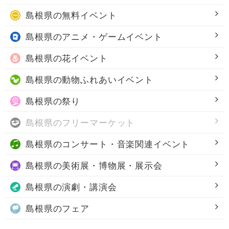
島根県の
無料イベント
島根県の
アニメ・ゲームイベント
島根県の
花イベント
島根県の
動物ふれあいイベント
島根県の
祭り
島根県の
フリーマーケット
島根県の
コンサート・音楽関連イベント
島根県の
美術展・博物展・展示会
島根県の
演劇・講演会
島根県の
フェア