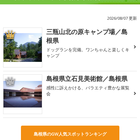
2026/08/07 更新
三瓶山北の原キャンプ場／島
1
根県
ドッグランを完備。ワンちゃんと楽しくキ
ャンプ
島根県立石見美術館／島根県
2
感性に訴えかける、バラエティ豊かな展覧
会
島根県のGW人気スポットランキング