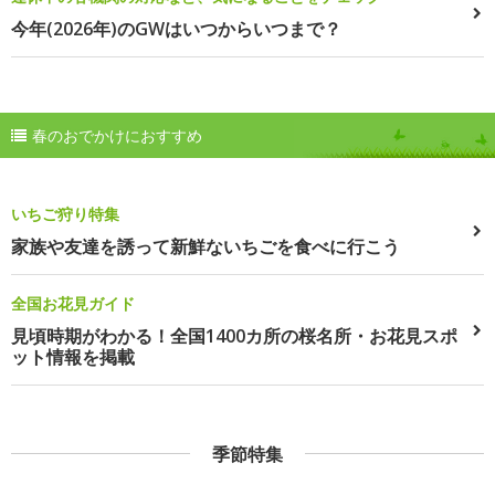
今年(2026年)のGWはいつからいつまで？
春のおでかけにおすすめ
いちご狩り特集
家族や友達を誘って新鮮ないちごを食べに行こう
全国お花見ガイド
見頃時期がわかる！全国1400カ所の桜名所・お花見スポ
ット情報を掲載
季節特集