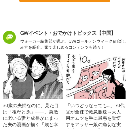
GWイベント・おでかけトピックス【中国】
ウォーカー編集部が選ぶ、GW(ゴールデンウィーク)の楽し
み方を紹介。家で楽しめるコンテンツも続々！
30歳の夫婦なのに、見た目
「いつどうなっても…」70代
は「祖母と孫」――。急激
父が全裸で救急搬送→大人
に老いる妻と成長が止まっ
用オムツを手に最悪を覚悟
た夫の漫画が描く「歳と幸
するアラサー娘の痛切な実