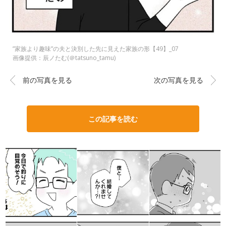
”家族より趣味”の夫と決別した先に見えた家族の形【49】_07
画像提供：辰ノたむ(＠tatsuno_tamu)
前の写真を見る
次の写真を見る
この記事を読む