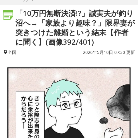
「10万円無断決済!?」誠実夫が釣り
沼へ→「家族より趣味？」限界妻が
突きつけた離婚という結末【作者
に聞く】(画像392/401)
2026年5月10日 07:30 更新
全国