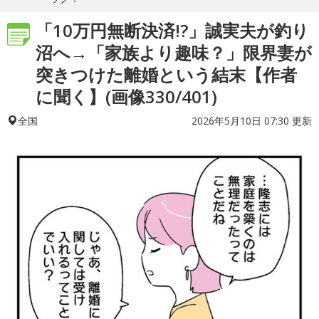
「10万円無断決済!?」誠実夫が釣り
沼へ→「家族より趣味？」限界妻が
突きつけた離婚という結末【作者
に聞く】(画像330/401)
2026年5月10日 07:30 更新
全国