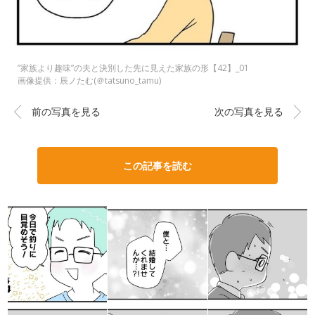
”家族より趣味”の夫と決別した先に見えた家族の形【42】_01
画像提供：辰ノたむ(＠tatsuno_tamu)
前の写真を見る
次の写真を見る
この記事を読む