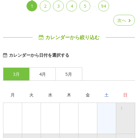
…
1
2
3
4
5
94
次へ
カレンダーから絞り込む
カレンダーから日付を選択する
3月
4月
5月
月
火
水
木
金
土
日
1