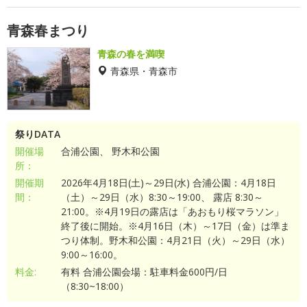
青森春まつり
青森の春を満喫
青森県・青森市
祭りDATA
開催場
合浦公園、 野木和公園
所：
開催期
2026年4月18日(土)～29日(水) 合浦公園：4月18日
間：
（土）～29日（水）8:30～19:00、 露店 8:30～
21:00。※4月19日の露店は「あおもり桜マラソン」
終了後に開始。※4月16日（木）～17日（金）は準ま
つり体制。野木和公園：4月21日（火）～29日（水）
9:00～16:00。
料金:
有料 合浦公園会場：駐車料金600円/日
（8:30~18:00）