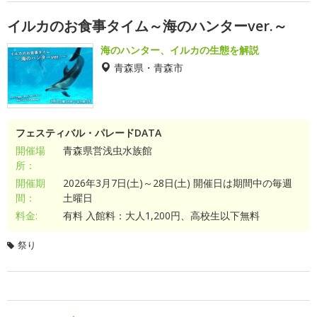
イルカのお食事タイム～海のハンターver.～
海のハンター、イルカの生態を解説
青森県・青森市
フェスティバル・パレードDATA
開催場
青森県営浅虫水族館
所：
開催期
2026年3月7日(土)～28日(土) 開催日は期間中の毎週
間：
土曜日
料金:
有料 入館料：大人1,200円、高校生以下無料
祭り