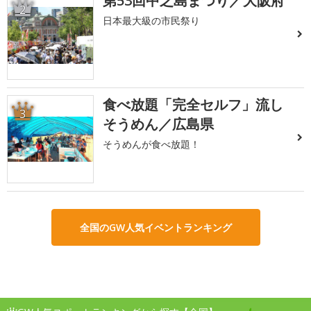
第53回中之島まつり／大阪府
2
日本最大級の市民祭り
食べ放題「完全セルフ」流し
3
そうめん／広島県
そうめんが食べ放題！
全国のGW人気イベントランキング