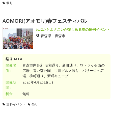
祭り
AOMORI(アオモリ)春フェスティバル
ねぶたとよさこいが楽しめる春の恒例イベント
青森県・青森市
祭りDATA
開催場
青森市内各所 昭和通り、新町通り、ワ・ラッセ西の
所：
広場、青い森公園、古川グルメ通り、パサージュ広
場、柳町通り、新町キューブ
開催期
2026年4月26日(日)
間：
料金:
無料
無料イベント
祭り