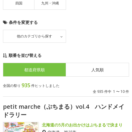
四国
九州・沖縄
条件を変更する
他のカテゴリから探す
順番を並び替える
都道府県順
人気順
935
全国の祭り
件ヒットしました
全 935 件中 1 〜 10 件
petit marche（ぷちまる）vol.4 ハンドメイ
ドラリー
北海道の5月のお出かけはぷちまるで決まり