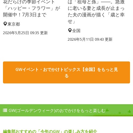
花だらけの季節イベント
は「祖母と孫」――。急激
「ハッピー・フラワー」が
に老いる妻と成長が止まっ
開催中！7月3日まで
た夫の漫画が描く「歳と幸
せ」
東京都
全国
2026年5月25日 09:35 更新
2026年5月11日 09:43 更新
GWイベント・おでかけトピックス【全国】をもっと見
る
GW(ゴールデンウィーク)のおでかけをもっと楽しむ
編集部おすすめの「今年のGW」の楽しみ方を紹介