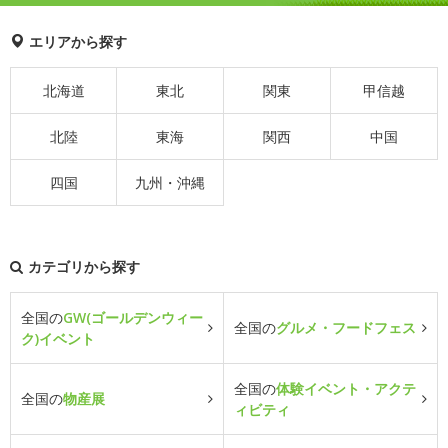
エリアから探す
北海道
東北
関東
甲信越
北陸
東海
関西
中国
四国
九州・沖縄
カテゴリから探す
全国の
GW(ゴールデンウィー
全国の
グルメ・フードフェス
ク)イベント
全国の
体験イベント・アクテ
全国の
物産展
ィビティ