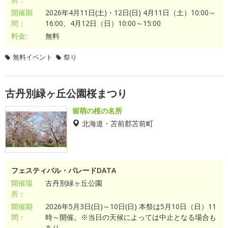
開催期
2026年4月11日(土)・12日(日) 4月11日（土）10:00～
間：
16:00、4月12日（日）10:00～15:00
料金:
無料
無料イベント
祭り
古丹別緑ヶ丘公園桜まつり
留萌の桜の名所
北海道・苫前郡苫前町
フェスティバル・パレードDATA
開催場
古丹別緑ヶ丘公園
所：
開催期
2026年5月3日(日)～10日(日) 本祭は5月10日（日）11
間：
時～開催。※当日の天候によっては中止となる場合も
あり