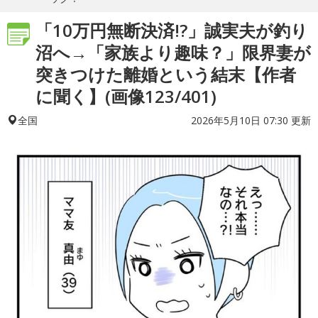
「10万円無断決済!?」誠実夫が釣り
沼へ→「家族より趣味？」限界妻が
突きつけた離婚という結末【作者
に聞く】(画像123/401)
2026年5月10日 07:30 更新
全国