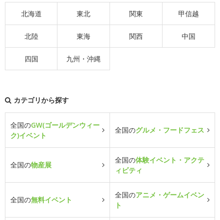
北海道
東北
関東
甲信越
北陸
東海
関西
中国
四国
九州・沖縄
カテゴリから探す
全国の
GW(ゴールデンウィー
全国の
グルメ・フードフェス
ク)イベント
全国の
体験イベント・アクテ
全国の
物産展
ィビティ
全国の
アニメ・ゲームイベン
全国の
無料イベント
ト