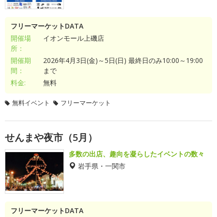
フリーマーケットDATA
開催場
イオンモール上磯店
所：
開催期
2026年4月3日(金)～5日(日) 最終日のみ10:00～19:00
間：
まで
料金:
無料
無料イベント
フリーマーケット
せんまや夜市（5月）
多数の出店、趣向を凝らしたイベントの数々
岩手県・一関市
フリーマーケットDATA