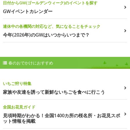
日付からGW(ゴールデンウィーク)のイベントを探す
GWイベントカレンダー
連休中の各機関の対応など、気になることをチェック
今年(2026年)のGWはいつからいつまで？
春のおでかけにおすすめ
いちご狩り特集
家族や友達を誘って新鮮ないちごを食べに行こう
全国お花見ガイド
見頃時期がわかる！全国1400カ所の桜名所・お花見スポ
ット情報を掲載