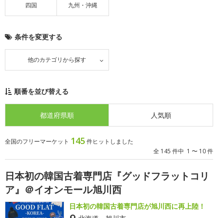
四国
九州・沖縄
条件を変更する
他のカテゴリから探す
順番を並び替える
都道府県順
人気順
145
全国のフリーマーケット
件ヒットしました
全 145 件中 1 〜 10 件
日本初の韓国古着専門店『グッドフラットコリ
ア』＠イオンモール旭川西
日本初の韓国古着専門店が旭川西に再上陸！