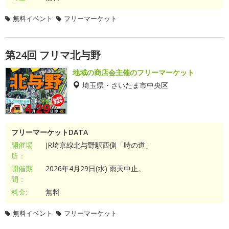
無料イベント
フリーマーケット
第24回 フリマ北与野
地域の商店会主催のフリーマーケット
埼玉県・さいたま市中央区
フリーマーケットDATA
開催場
JR埼京線北与野駅西側「時の道」
所：
開催期
2026年4月29日(水) 雨天中止。
間：
料金:
無料
無料イベント
フリーマーケット