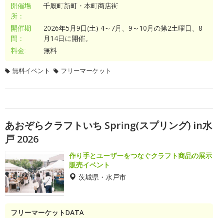
開催場
千厩町新町・本町商店街
所：
開催期
2026年5月9日(土) 4～7月、9～10月の第2土曜日、8
間：
月14日に開催。
料金:
無料
無料イベント
フリーマーケット
あおぞらクラフトいち Spring(スプリング) in水
戸 2026
作り手とユーザーをつなぐクラフト商品の展示
販売イベント
茨城県・水戸市
フリーマーケットDATA