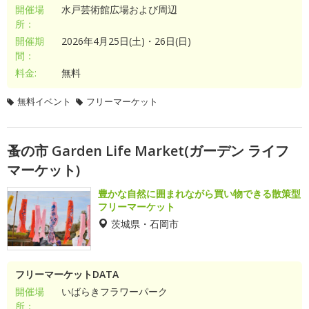
開催場
水戸芸術館広場および周辺
所：
開催期
2026年4月25日(土)・26日(日)
間：
料金:
無料
無料イベント
フリーマーケット
蚤の市 Garden Life Market(ガーデン ライフ
マーケット)
豊かな自然に囲まれながら買い物できる散策型
フリーマーケット
茨城県・石岡市
フリーマーケットDATA
開催場
いばらきフラワーパーク
所：