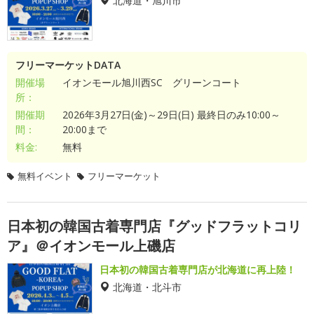
北海道・旭川市
フリーマーケットDATA
開催場
イオンモール旭川西SC グリーンコート
所：
開催期
2026年3月27日(金)～29日(日) 最終日のみ10:00～
間：
20:00まで
料金:
無料
無料イベント
フリーマーケット
日本初の韓国古着専門店『グッドフラットコリ
ア』＠イオンモール上磯店
日本初の韓国古着専門店が北海道に再上陸！
北海道・北斗市