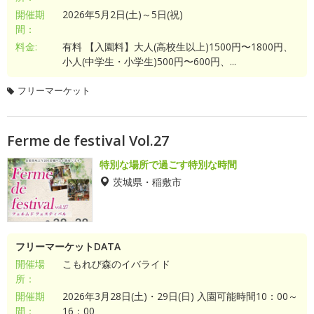
開催期
2026年5月2日(土)～5日(祝)
間：
料金:
有料 【入園料】大人(高校生以上)1500円〜1800円、
小人(中学生・小学生)500円〜600円、...
フリーマーケット
Ferme de festival Vol.27
特別な場所で過ごす特別な時間
茨城県・稲敷市
フリーマーケットDATA
開催場
こもれび森のイバライド
所：
開催期
2026年3月28日(土)・29日(日) 入園可能時間10：00～
間：
16：00