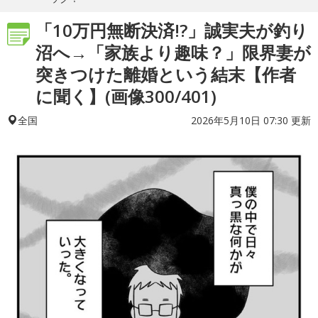
「10万円無断決済!?」誠実夫が釣り
沼へ→「家族より趣味？」限界妻が
突きつけた離婚という結末【作者
に聞く】(画像300/401)
2026年5月10日 07:30 更新
全国