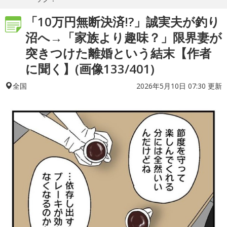
「10万円無断決済!?」誠実夫が釣り
沼へ→「家族より趣味？」限界妻が
突きつけた離婚という結末【作者
に聞く】(画像133/401)
2026年5月10日 07:30 更新
全国