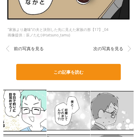
”家族より趣味”の夫と決別した先に見えた家族の形【17】_04
画像提供：辰ノたむ(＠tatsuno_tamu)
前の写真を見る
次の写真を見る
この記事を読む