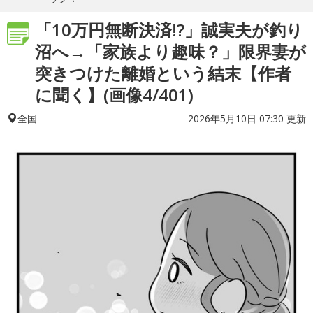
「10万円無断決済!?」誠実夫が釣り
沼へ→「家族より趣味？」限界妻が
突きつけた離婚という結末【作者
に聞く】(画像4/401)
2026年5月10日 07:30 更新
全国