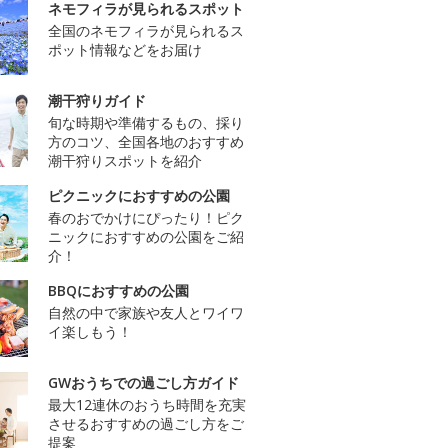
ネモフィラが見られるスポット
全国のネモフィラが見られるス
ポット情報などをお届け
潮干狩りガイド
旬な時期や準備するもの、採り
方のコツ、全国各地のおすすめ
潮干狩りスポットを紹介
ピクニックにおすすめの公園
春のおでかけにぴったり！ピク
ニックにおすすめの公園をご紹
介！
BBQにおすすめの公園
自然の中で家族や友人とワイワ
イ楽しもう！
GWおうちでの過ごし方ガイド
最大12連休のおうち時間を充実
させるおすすめの過ごし方をご
提案