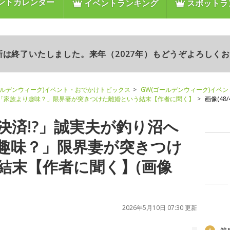
ントカレンダー
イベントランキング
スポットラ
更新は終了いたしました。来年（2027年）もどうぞよろしく
ールデンウィーク)イベント・おでかけトピックス
GW(ゴールデンウィーク)イベ
→「家族より趣味？」限界妻が突きつけた離婚という結末【作者に聞く】
画像(48/4
決済!?」誠実夫が釣り沼へ
趣味？」限界妻が突きつけ
結末【作者に聞く】(画像
2026年5月10日 07:30 更新