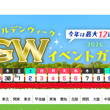
東北
関東
東京
甲信越
東海
愛知
北陸
関西
大阪
中