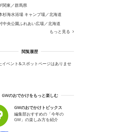
GF関東／群馬県
本杉海水浴場 キャンプ場／北海道
村中央公園ふれあい広場／北海道
もっと見る
閲覧履歴
たイベント&スポットページはありませ
GWのおでかけをもっと楽しむ
GWのおでかけトピックス
編集部おすすめの「今年の
GW」の楽しみ方を紹介