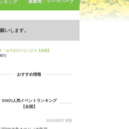
遊園地・テーマパーク
ンキング
お願いします。
ント・おでかけトピックス【全国】
01)
おすすめ情報
GWの人気イベントランキング
【全国】
2026/08/07 更新