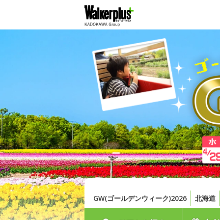
GW(ゴールデンウィーク)2026
北海道