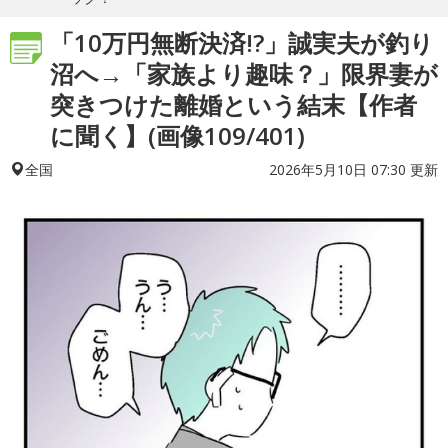
「10万円無断決済!?」誠実夫が釣り
沼へ→「家族より趣味？」限界妻が
突きつけた離婚という結末【作者
に聞く】(画像109/401)
2026年5月10日 07:30 更新
全国