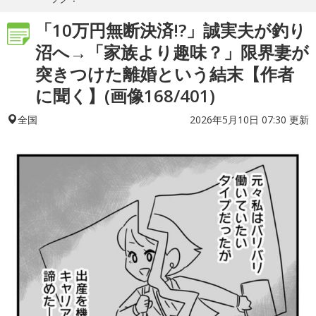
「10万円無断決済!?」誠実夫が釣り
沼へ→「家族より趣味？」限界妻が
突きつけた離婚という結末【作者
に聞く】(画像168/401)
2026年5月10日 07:30 更新
全国