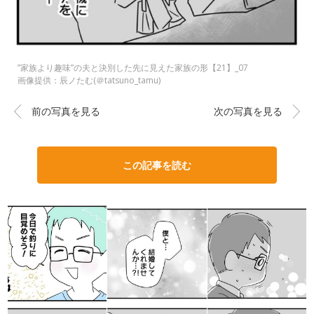
”家族より趣味”の夫と決別した先に見えた家族の形【21】_07
画像提供：辰ノたむ(＠tatsuno_tamu)
前の写真を見る
次の写真を見る
この記事を読む