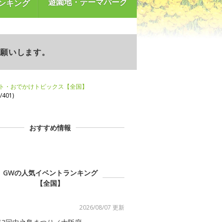
遊園地・テーマパーク
ンキング
お願いします。
ント・おでかけトピックス【全国】
401)
おすすめ情報
GWの人気イベントランキング
【全国】
2026/08/07 更新