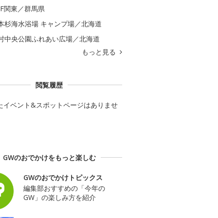
GF関東／群馬県
本杉海水浴場 キャンプ場／北海道
村中央公園ふれあい広場／北海道
もっと見る
閲覧履歴
たイベント&スポットページはありませ
GWのおでかけをもっと楽しむ
GWのおでかけトピックス
編集部おすすめの「今年の
GW」の楽しみ方を紹介