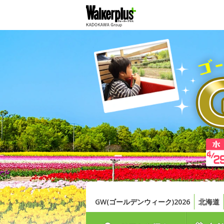
GW(ゴールデンウィーク)2026
北海道