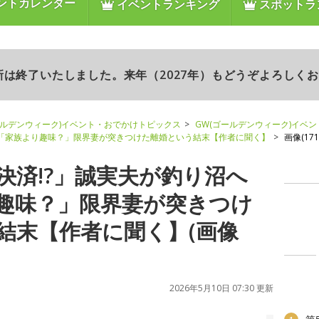
ントカレンダー
イベントランキング
スポットラ
更新は終了いたしました。来年（2027年）もどうぞよろしく
ールデンウィーク)イベント・おでかけトピックス
GW(ゴールデンウィーク)イベ
→「家族より趣味？」限界妻が突きつけた離婚という結末【作者に聞く】
画像(171/
決済!?」誠実夫が釣り沼へ
趣味？」限界妻が突きつけ
結末【作者に聞く】(画像
2026年5月10日 07:30 更新