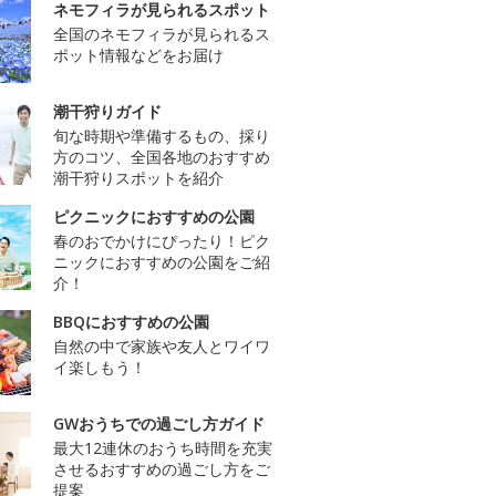
ネモフィラが見られるスポット
全国のネモフィラが見られるス
ポット情報などをお届け
潮干狩りガイド
旬な時期や準備するもの、採り
方のコツ、全国各地のおすすめ
潮干狩りスポットを紹介
ピクニックにおすすめの公園
春のおでかけにぴったり！ピク
ニックにおすすめの公園をご紹
介！
BBQにおすすめの公園
自然の中で家族や友人とワイワ
イ楽しもう！
GWおうちでの過ごし方ガイド
最大12連休のおうち時間を充実
させるおすすめの過ごし方をご
提案