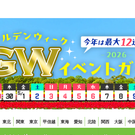
東北
関東
東京
甲信越
東海
愛知
北陸
関西
大阪
中