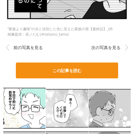
”家族より趣味”の夫と決別した先に見えた家族の形【最終話】_06
画像提供：辰ノたむ(＠tatsuno_tamu)
前の写真を見る
次の写真を見る
この記事を読む