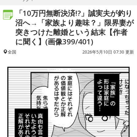
「10万円無断決済!?」誠実夫が釣り
沼へ→「家族より趣味？」限界妻が
突きつけた離婚という結末【作者
に聞く】(画像399/401)
2026年5月10日 07:30 更新
全国