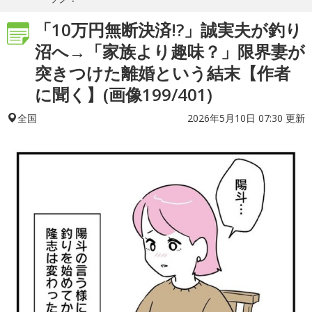
「10万円無断決済!?」誠実夫が釣り
沼へ→「家族より趣味？」限界妻が
突きつけた離婚という結末【作者
に聞く】(画像199/401)
2026年5月10日 07:30 更新
全国