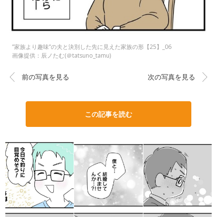
”家族より趣味”の夫と決別した先に見えた家族の形【25】_06
画像提供：辰ノたむ(＠tatsuno_tamu)
前の写真を見る
次の写真を見る
この記事を読む