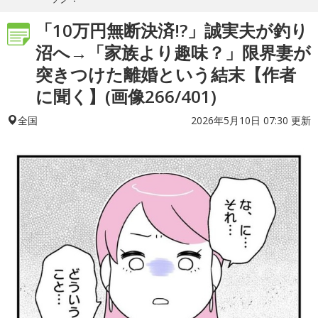
「10万円無断決済!?」誠実夫が釣り
沼へ→「家族より趣味？」限界妻が
突きつけた離婚という結末【作者
に聞く】(画像266/401)
2026年5月10日 07:30 更新
全国