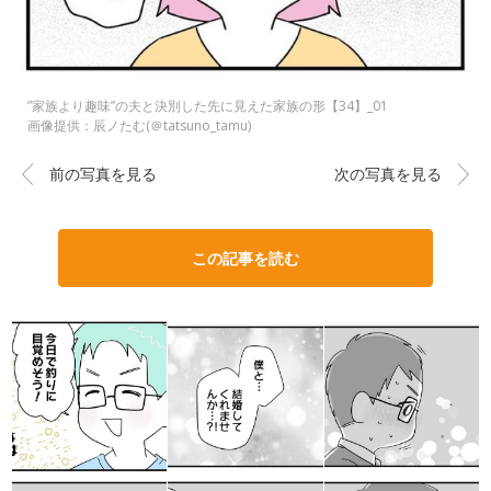
”家族より趣味”の夫と決別した先に見えた家族の形【34】_01
画像提供：辰ノたむ(＠tatsuno_tamu)
前の写真を見る
次の写真を見る
この記事を読む