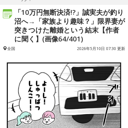
「10万円無断決済!?」誠実夫が釣り
沼へ→「家族より趣味？」限界妻が
突きつけた離婚という結末【作者
に聞く】(画像64/401)
2026年5月10日 07:30 更新
全国