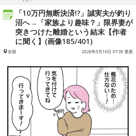
「10万円無断決済!?」誠実夫が釣り
沼へ→「家族より趣味？」限界妻が
突きつけた離婚という結末【作者
に聞く】(画像185/401)
2026年5月10日 07:30 更新
全国