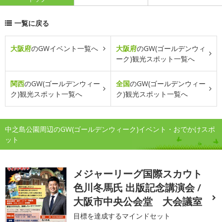
一覧に戻る
大阪府
のGWイベント一覧へ
大阪府
のGW(ゴールデンウィ
ーク)観光スポット一覧へ
関西
のGW(ゴールデンウィー
全国
のGW(ゴールデンウィー
ク)観光スポット一覧へ
ク)観光スポット一覧へ
中之島公園周辺のGW(ゴールデンウィーク)イベント・おでかけスポ
ット
メジャーリーグ国際スカウト
色川冬馬氏 出版記念講演会 /
大阪市中央公会堂 大会議室
目標を達成するマインドセット