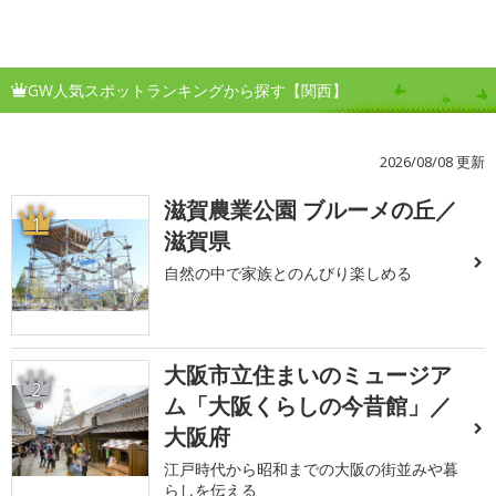
GW人気スポットランキングから探す【関西】
2026/08/08 更新
滋賀農業公園 ブルーメの丘／
1
滋賀県
自然の中で家族とのんびり楽しめる
大阪市立住まいのミュージア
2
ム「大阪くらしの今昔館」／
大阪府
江戸時代から昭和までの大阪の街並みや暮
らしを伝える