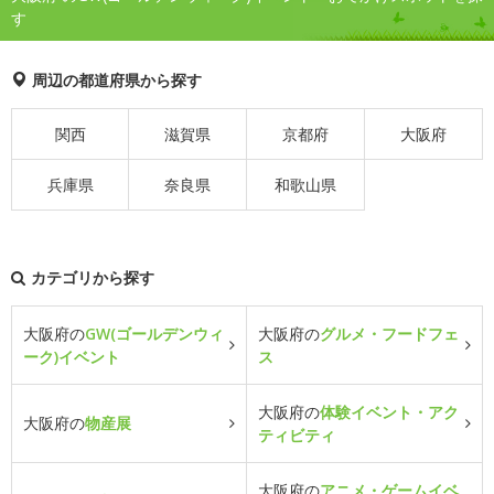
す
周辺の都道府県から探す
関西
滋賀県
京都府
大阪府
兵庫県
奈良県
和歌山県
カテゴリから探す
大阪府の
GW(ゴールデンウィ
大阪府の
グルメ・フードフェ
ーク)イベント
ス
大阪府の
体験イベント・アク
大阪府の
物産展
ティビティ
大阪府の
アニメ・ゲームイベ