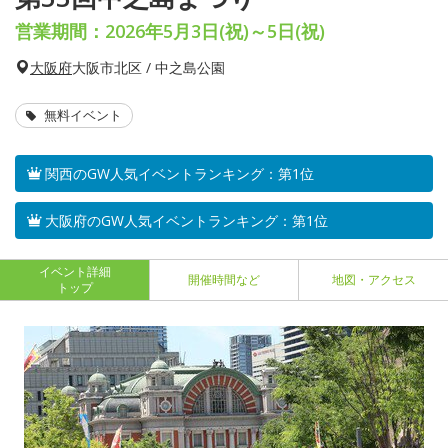
営業期間：2026年5月3日(祝)～5日(祝)
大阪府
大阪市北区 / 中之島公園
無料イベント
関西のGW人気イベントランキング：第1位
大阪府のGW人気イベントランキング：第1位
イベント詳細
開催時間など
地図・アクセス
トップ