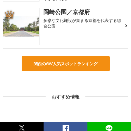
岡崎公園／京都府
3
多彩な文化施設が集まる京都を代表する総
合公園
関西のGW人気スポットランキング
おすすめ情報