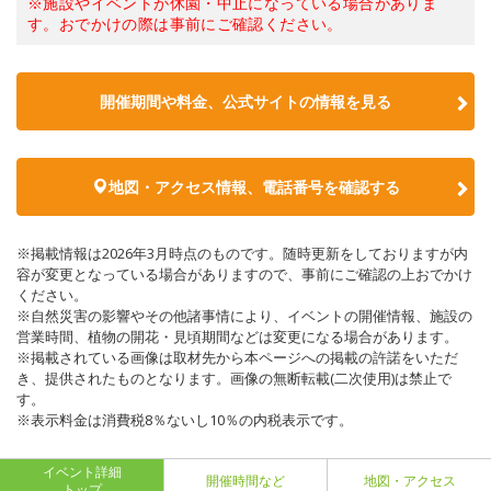
※施設やイベントが休園・中止になっている場合がありま
す。おでかけの際は事前にご確認ください。
開催期間や料金、公式サイトの
情報を見る
地図・アクセス情報、電話番号を確認する
※掲載情報は2026年3月時点のものです。随時更新をしておりますが内
容が変更となっている場合がありますので、事前にご確認の上おでかけ
ください。
※自然災害の影響やその他諸事情により、イベントの開催情報、施設の
営業時間、植物の開花・見頃期間などは変更になる場合があります。
※掲載されている画像は取材先から本ページへの掲載の許諾をいただ
き、提供されたものとなります。画像の無断転載(二次使用)は禁止で
す。
※表示料金は消費税8％ないし10％の内税表示です。
イベント詳細
開催時間など
地図・アクセス
トップ