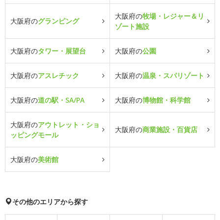
大阪府の
牧場・レジャー＆リ
大阪府の
グランピング
ゾート施設
大阪府の
タワー・展望台
大阪府の
公園
大阪府の
アスレチック
大阪府の
温泉・スパリゾート
大阪府の
道の駅・SA/PA
大阪府の
博物館・科学館
大阪府の
アウトレット・ショ
大阪府の
商業施設・百貨店
ッピングモール
大阪府の
美術館
その他のエリアから探す