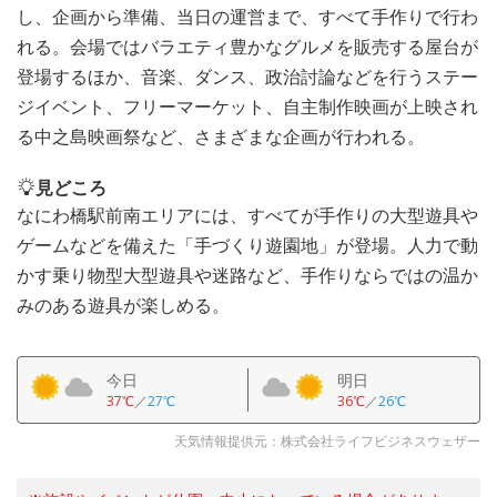
し、企画から準備、当日の運営まで、すべて手作りで行わ
れる。会場ではバラエティ豊かなグルメを販売する屋台が
登場するほか、音楽、ダンス、政治討論などを行うステー
ジイベント、フリーマーケット、自主制作映画が上映され
る中之島映画祭など、さまざまな企画が行われる。
見どころ
なにわ橋駅前南エリアには、すべてが手作りの大型遊具や
ゲームなどを備えた「手づくり遊園地」が登場。人力で動
かす乗り物型大型遊具や迷路など、手作りならではの温か
みのある遊具が楽しめる。
今日
明日
37℃
／
27℃
36℃
／
26℃
天気情報提供元：株式会社ライフビジネスウェザー