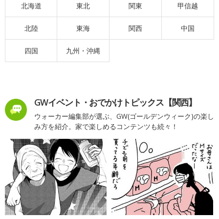
北海道
東北
関東
甲信越
北陸
東海
関西
中国
四国
九州・沖縄
GWイベント・おでかけトピックス【関西】
ウォーカー編集部が選ぶ、GW(ゴールデンウィーク)の楽し
み方を紹介。家で楽しめるコンテンツも続々！