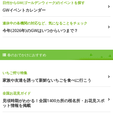
日付からGW(ゴールデンウィーク)のイベントを探す
GWイベントカレンダー
連休中の各機関の対応など、気になることをチェック
今年(2026年)のGWはいつからいつまで？
春のおでかけにおすすめ
いちご狩り特集
家族や友達を誘って新鮮ないちごを食べに行こう
全国お花見ガイド
見頃時期がわかる！全国1400カ所の桜名所・お花見スポ
ット情報を掲載