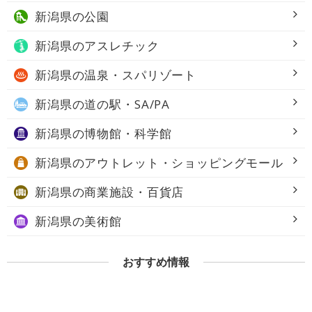
新潟県の
公園
新潟県の
アスレチック
新潟県の
温泉・スパリゾート
新潟県の
道の駅・SA/PA
新潟県の
博物館・科学館
新潟県の
アウトレット・ショッピングモール
新潟県の
商業施設・百貨店
新潟県の
美術館
おすすめ情報