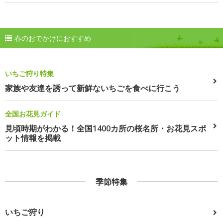
春のおでかけにおすすめ
いちご狩り特集
家族や友達を誘って新鮮ないちごを食べに行こう
全国お花見ガイド
見頃時期がわかる！全国1400カ所の桜名所・お花見スポ
ット情報を掲載
季節特集
いちご狩り