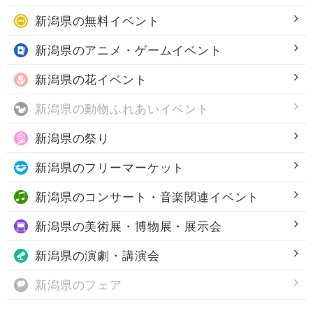
新潟県の
無料イベント
新潟県の
アニメ・ゲームイベント
新潟県の
花イベント
新潟県の
動物ふれあいイベント
新潟県の
祭り
新潟県の
フリーマーケット
新潟県の
コンサート・音楽関連イベント
新潟県の
美術展・博物展・展示会
新潟県の
演劇・講演会
新潟県の
フェア