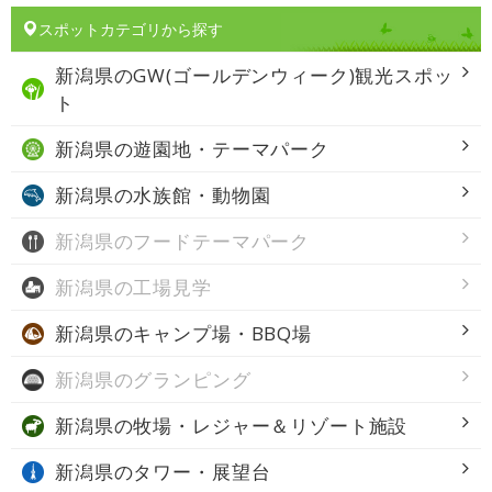
スポットカテゴリから探す
新潟県の
GW(ゴールデンウィーク)観光スポッ
ト
新潟県の
遊園地・テーマパーク
新潟県の
水族館・動物園
新潟県の
フードテーマパーク
新潟県の
工場見学
新潟県の
キャンプ場・BBQ場
新潟県の
グランピング
新潟県の
牧場・レジャー＆リゾート施設
新潟県の
タワー・展望台