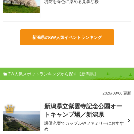
堤防を春色に染める見事な桜
新潟県のGW人気イベントランキング
GW人気スポットランキングから探す【新潟県】
2026/08/06 更新
新潟県立紫雲寺記念公園オー
1
トキャンプ場／新潟県
設備充実でカップルやファミリーにおすす
め