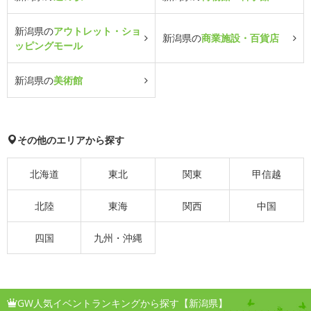
新潟県の
アウトレット・ショ
新潟県の
商業施設・百貨店
ッピングモール
新潟県の
美術館
その他のエリアから探す
北海道
東北
関東
甲信越
北陸
東海
関西
中国
四国
九州・沖縄
GW人気イベントランキングから探す【新潟県】