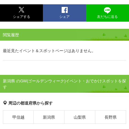
シェアする
シェア
友だちに送る
閲覧履歴
最近見たイベント＆スポットページはありません。
新潟県 のGW(ゴールデンウィーク)イベント・おでかけスポットを探
す
周辺の都道府県から探す
甲信越
新潟県
山梨県
長野県