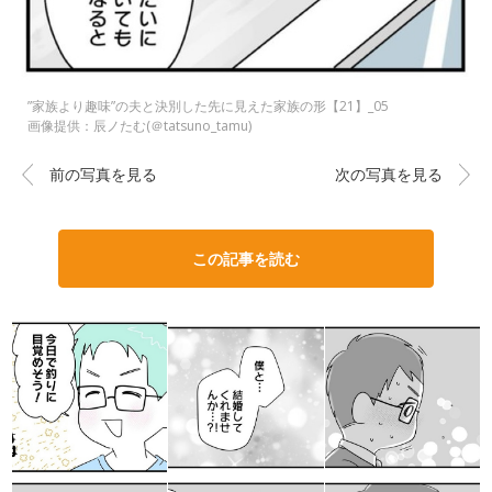
”家族より趣味”の夫と決別した先に見えた家族の形【21】_05
画像提供：辰ノたむ(＠tatsuno_tamu)
前の写真を見る
次の写真を見る
この記事を読む