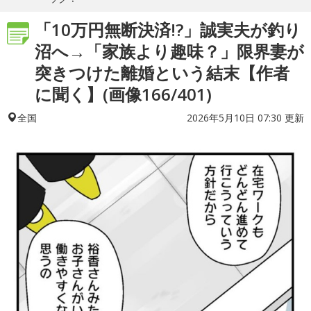
「10万円無断決済!?」誠実夫が釣り
沼へ→「家族より趣味？」限界妻が
突きつけた離婚という結末【作者
に聞く】(画像166/401)
2026年5月10日 07:30 更新
全国