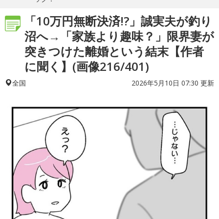
「10万円無断決済!?」誠実夫が釣り
沼へ→「家族より趣味？」限界妻が
突きつけた離婚という結末【作者
に聞く】(画像216/401)
2026年5月10日 07:30 更新
全国