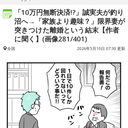
「10万円無断決済!?」誠実夫が釣り
沼へ→「家族より趣味？」限界妻が
突きつけた離婚という結末【作者
に聞く】(画像281/401)
2026年5月10日 07:30 更新
全国