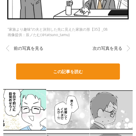
”家族より趣味”の夫と決別した先に見えた家族の形【35】_08
画像提供：辰ノたむ(＠tatsuno_tamu)
前の写真を見る
次の写真を見る
この記事を読む