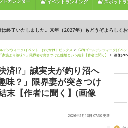
ントカレンダー
イベントランキング
スポットラ
更新は終了いたしました。来年（2027年）もどうぞよろしく
ールデンウィーク)イベント・おでかけトピックス
GW(ゴールデンウィーク)イベ
→「家族より趣味？」限界妻が突きつけた離婚という結末【作者に聞く】
画像(265/
決済!?」誠実夫が釣り沼へ
趣味？」限界妻が突きつけ
結末【作者に聞く】(画像
2026年5月10日 07:30 更新