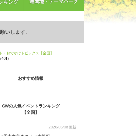
遊園地・テーマパーク
ンキング
お願いします。
ント・おでかけトピックス【全国】
401)
おすすめ情報
GWの人気イベントランキング
【全国】
2026/08/08 更新