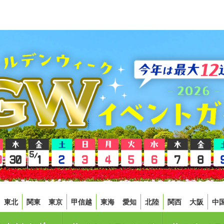
東北
関東
東京
甲信越
東海
愛知
北陸
関西
大阪
中