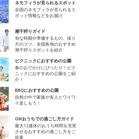
ネモフィラが見られるスポット
全国のネモフィラが見られるス
ポット情報などをお届け
潮干狩りガイド
旬な時期や準備するもの、採り
方のコツ、全国各地のおすすめ
潮干狩りスポットを紹介
ピクニックにおすすめの公園
春のおでかけにぴったり！ピク
ニックにおすすめの公園をご紹
介！
BBQにおすすめの公園
自然の中で家族や友人とワイワ
イ楽しもう！
GWおうちでの過ごし方ガイド
最大12連休のおうち時間を充実
させるおすすめの過ごし方をご
提案