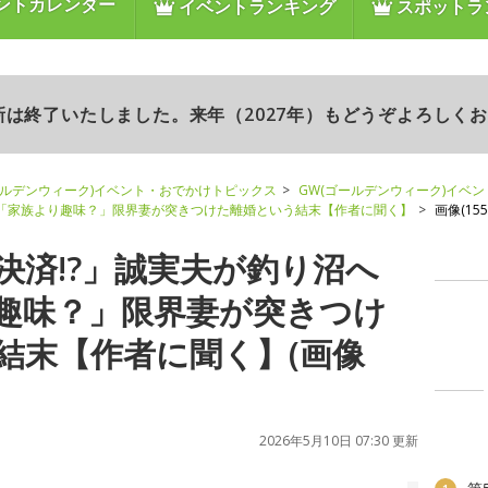
ントカレンダー
イベントランキング
スポットラ
更新は終了いたしました。来年（2027年）もどうぞよろしく
ールデンウィーク)イベント・おでかけトピックス
GW(ゴールデンウィーク)イベ
→「家族より趣味？」限界妻が突きつけた離婚という結末【作者に聞く】
画像(155/
決済!?」誠実夫が釣り沼へ
趣味？」限界妻が突きつけ
結末【作者に聞く】(画像
2026年5月10日 07:30 更新