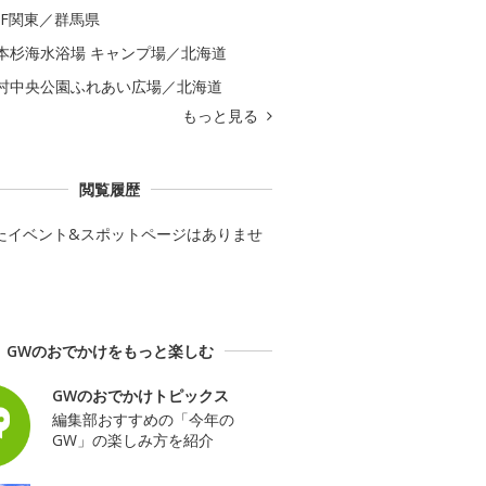
GF関東／群馬県
本杉海水浴場 キャンプ場／北海道
村中央公園ふれあい広場／北海道
もっと見る
閲覧履歴
たイベント&スポットページはありませ
GWのおでかけをもっと楽しむ
GWのおでかけトピックス
編集部おすすめの「今年の
GW」の楽しみ方を紹介