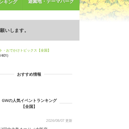
遊園地・テーマパーク
ンキング
お願いします。
ント・おでかけトピックス【全国】
401)
おすすめ情報
GWの人気イベントランキング
【全国】
2026/08/07 更新