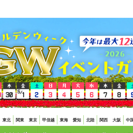
東北
関東
東京
甲信越
東海
愛知
北陸
関西
大阪
中