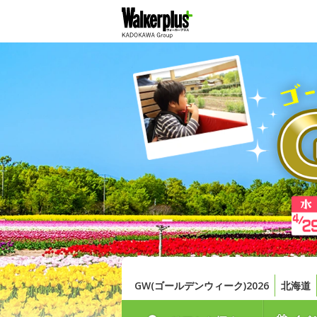
GW(ゴールデンウィーク)2026
北海道