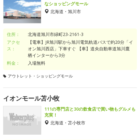
なショッピングモール
北海道・旭川市
住所：
北海道旭川市緑町23-2161-3
アクセ
【電車】JR旭川駅から旭川電気軌道バスで約20分「イ
ス：
オン旭川西店」下車すぐ 【車】道央自動車道旭川鷹
栖インターから3分
料金：
入場無料
アウトレット・ショッピングモール
イオンモール苫小牧
111の専門店と30の飲食店で買い物もグルメも
充実！
北海道・苫小牧市