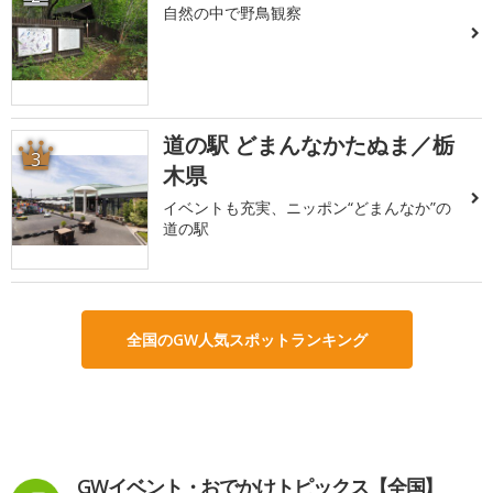
自然の中で野鳥観察
道の駅 どまんなかたぬま／栃
3
木県
イベントも充実、ニッポン“どまんなか”の
道の駅
全国のGW人気スポットランキング
GWイベント・おでかけトピックス【全国】