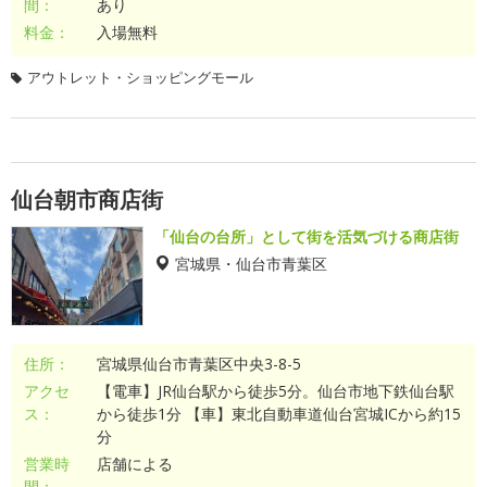
間：
あり
料金：
入場無料
アウトレット・ショッピングモール
仙台朝市商店街
「仙台の台所」として街を活気づける商店街
宮城県・仙台市青葉区
住所：
宮城県仙台市青葉区中央3-8-5
アクセ
【電車】JR仙台駅から徒歩5分。仙台市地下鉄仙台駅
ス：
から徒歩1分 【車】東北自動車道仙台宮城ICから約15
分
営業時
店舗による
間：