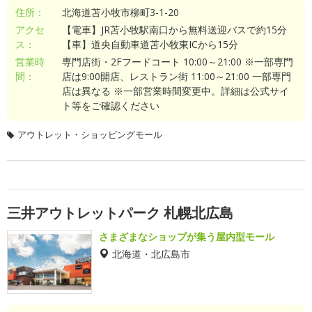
住所：
北海道苫小牧市柳町3-1-20
アクセ
【電車】JR苫小牧駅南口から無料送迎バスで約15分
ス：
【車】道央自動車道苫小牧東ICから15分
営業時
専門店街・2Fフードコート 10:00～21:00 ※一部専門
間：
店は9:00開店、レストラン街 11:00～21:00 一部専門
店は異なる ※一部営業時間変更中。詳細は公式サイ
ト等をご確認ください
アウトレット・ショッピングモール
三井アウトレットパーク 札幌北広島
さまざまなショップが集う屋内型モール
北海道・北広島市