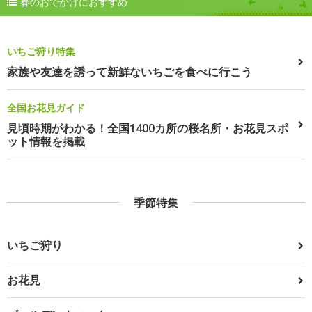
春のおでかけにおすすめ
いちご狩り特集
家族や友達を誘って新鮮ないちごを食べに行こう
全国お花見ガイド
見頃時期がわかる！全国1400カ所の桜名所・お花見スポ
ット情報を掲載
季節特集
いちご狩り
お花見