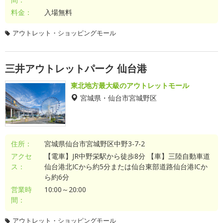
料金：
入場無料
アウトレット・ショッピングモール
三井アウトレットパーク 仙台港
東北地方最大級のアウトレットモール
宮城県・仙台市宮城野区
住所：
宮城県仙台市宮城野区中野3-7-2
アクセ
【電車】JR中野栄駅から徒歩8分 【車】三陸自動車道
ス：
仙台港北ICから約5分または仙台東部道路仙台港ICか
ら約6分
営業時
10:00～20:00
間：
アウトレット・ショッピングモール