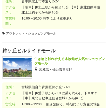
住所：
岩手県北上市本通り2-2-1
アクセ
【電車】JR北上駅から徒歩15分 【車】東北自動車道
ス：
北上江釣子ICから約10分
営業時
10:00～20:00 時季により変更あり
間：
アウトレット・ショッピングモール
錦ケ丘ヒルサイドモール
生き物と触れ合える水族館が人気のショッピン
グモール
宮城県・仙台市青葉区
住所：
宮城県仙台市青葉区錦ケ丘1-3-1
アクセ
【電車】JR愛子駅からバスに乗り約4分、下車すぐ
ス：
【車】東北自動車道仙台宮城ICから約6分
営業時
10:00～19:00 一部店舗除く。時期により変更の場合