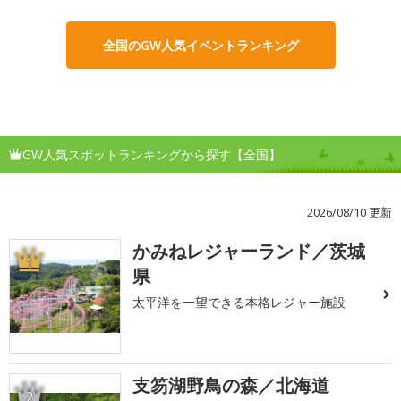
全国のGW人気イベントランキング
GW人気スポットランキングから探す【全国】
2026/08/10 更新
かみねレジャーランド／茨城
1
県
太平洋を一望できる本格レジャー施設
支笏湖野鳥の森／北海道
2