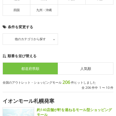
四国
九州・沖縄
条件を変更する
他のカテゴリから探す
順番を並び替える
都道府県順
人気順
206
全国のアウトレット・ショッピングモール
件ヒットしました
全 206 件中 1 〜 10 件
イオンモール札幌発寒
約140店舗が軒を連ねるモール型ショッピング
モール