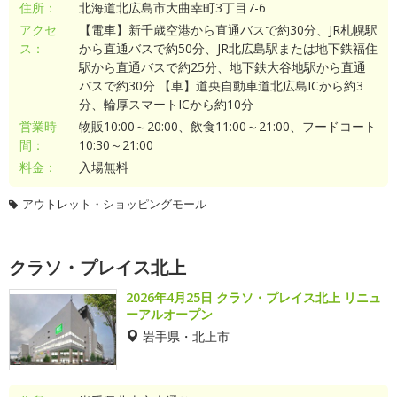
住所：
北海道北広島市大曲幸町3丁目7-6
アクセ
【電車】新千歳空港から直通バスで約30分、JR札幌駅
ス：
から直通バスで約50分、JR北広島駅または地下鉄福住
駅から直通バスで約25分、地下鉄大谷地駅から直通
バスで約30分 【車】道央自動車道北広島ICから約3
分、輪厚スマートICから約10分
営業時
物販10:00～20:00、飲食11:00～21:00、フードコート
間：
10:30～21:00
料金：
入場無料
アウトレット・ショッピングモール
クラソ・プレイス北上
2026年4月25日 クラソ・プレイス北上 リニュ
ーアルオープン
岩手県・北上市