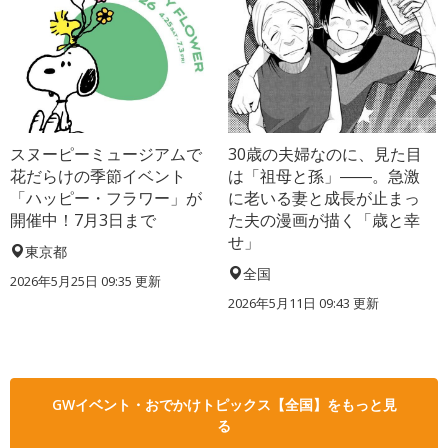
スヌーピーミュージアムで
30歳の夫婦なのに、見た目
花だらけの季節イベント
は「祖母と孫」――。急激
「ハッピー・フラワー」が
に老いる妻と成長が止まっ
開催中！7月3日まで
た夫の漫画が描く「歳と幸
せ」
東京都
全国
2026年5月25日 09:35 更新
2026年5月11日 09:43 更新
GWイベント・おでかけトピックス【全国】をもっと見
る