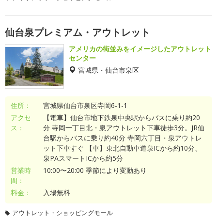
仙台泉プレミアム・アウトレット
アメリカの街並みをイメージしたアウトレット
センター
宮城県・仙台市泉区
住所：
宮城県仙台市泉区寺岡6-1-1
アクセ
【電車】仙台市地下鉄泉中央駅からバスに乗り約20
ス：
分 寺岡一丁目北・泉アウトレット下車徒歩3分。JR仙
台駅からバスに乗り約40分 寺岡六丁目・泉アウトレ
ット下車すぐ 【車】東北自動車道泉ICから約10分、
泉PAスマートICから約5分
営業時
10:00〜20:00 季節により変動あり
間：
料金：
入場無料
アウトレット・ショッピングモール