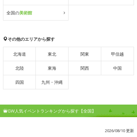
全国の
美術館
その他のエリアから探す
北海道
東北
関東
甲信越
北陸
東海
関西
中国
四国
九州・沖縄
GW人気イベントランキングから探す【全国】
2026/08/10 更新