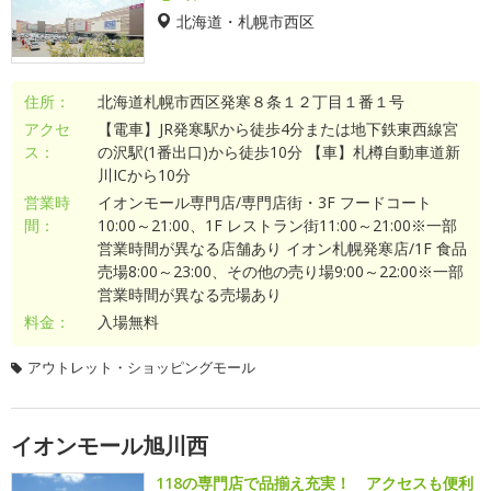
北海道・札幌市西区
住所：
北海道札幌市西区発寒８条１２丁目１番１号
アクセ
【電車】JR発寒駅から徒歩4分または地下鉄東西線宮
ス：
の沢駅(1番出口)から徒歩10分 【車】札樽自動車道新
川ICから10分
営業時
イオンモール専門店/専門店街・3F フードコート
間：
10:00～21:00、1F レストラン街11:00～21:00※一部
営業時間が異なる店舗あり イオン札幌発寒店/1F 食品
売場8:00～23:00、その他の売り場9:00～22:00※一部
営業時間が異なる売場あり
料金：
入場無料
アウトレット・ショッピングモール
イオンモール旭川西
118の専門店で品揃え充実！ アクセスも便利