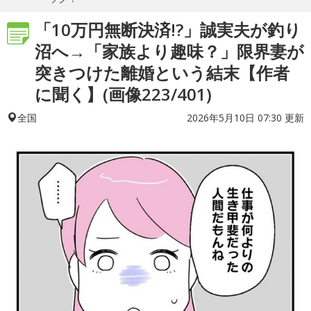
「10万円無断決済!?」誠実夫が釣り
沼へ→「家族より趣味？」限界妻が
突きつけた離婚という結末【作者
に聞く】(画像223/401)
2026年5月10日 07:30 更新
全国