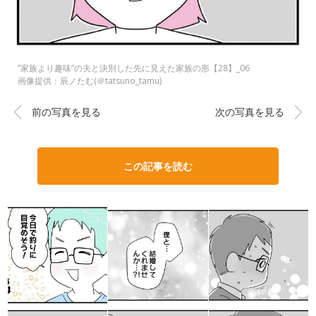
”家族より趣味”の夫と決別した先に見えた家族の形【28】_06
画像提供：辰ノたむ(＠tatsuno_tamu)
前の写真を見る
次の写真を見る
この記事を読む