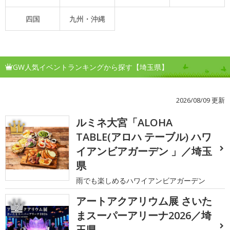
四国
九州・沖縄
GW人気イベントランキングから探す【埼玉県】
2026/08/09 更新
ルミネ大宮「ALOHA
1
TABLE(アロハ テーブル) ハワ
イアンビアガーデン 」／埼玉
県
雨でも楽しめるハワイアンビアガーデン
アートアクアリウム展 さいた
2
まスーパーアリーナ2026／埼
玉県