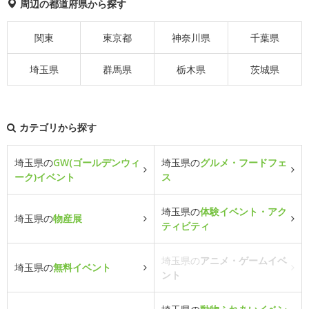
周辺の都道府県から探す
関東
東京都
神奈川県
千葉県
埼玉県
群馬県
栃木県
茨城県
カテゴリから探す
埼玉県の
GW(ゴールデンウィ
埼玉県の
グルメ・フードフェ
ーク)イベント
ス
埼玉県の
体験イベント・アク
埼玉県の
物産展
ティビティ
埼玉県の
アニメ・ゲームイベ
埼玉県の
無料イベント
ント