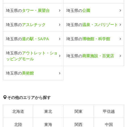
埼玉県の
タワー・展望台
埼玉県の
公園
埼玉県の
アスレチック
埼玉県の
温泉・スパリゾート
埼玉県の
道の駅・SA/PA
埼玉県の
博物館・科学館
埼玉県の
アウトレット・ショ
埼玉県の
商業施設・百貨店
ッピングモール
埼玉県の
美術館
その他のエリアから探す
北海道
東北
関東
甲信越
北陸
東海
関西
中国