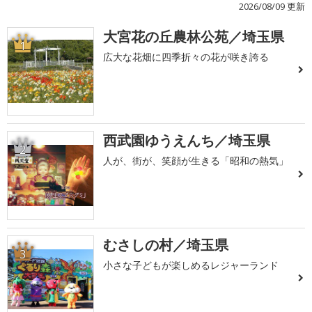
2026/08/09 更新
大宮花の丘農林公苑／埼玉県
1
広大な花畑に四季折々の花が咲き誇る
西武園ゆうえんち／埼玉県
2
人が、街が、笑顔が生きる「昭和の熱気」
むさしの村／埼玉県
3
小さな子どもが楽しめるレジャーランド