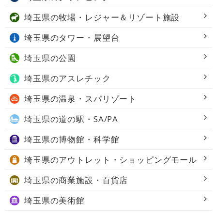
埼玉県の
牧場・レジャー＆リゾート施設
埼玉県の
タワー・展望台
埼玉県の
公園
埼玉県の
アスレチック
埼玉県の
温泉・スパリゾート
埼玉県の
道の駅・SA/PA
埼玉県の
博物館・科学館
埼玉県の
アウトレット・ショッピングモール
埼玉県の
商業施設・百貨店
埼玉県の
美術館