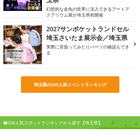
幻想的な金魚の世界に没入できるアートア
クアリウム展が埼玉県初開催
2027サンポケットランドセル
3
埼玉さいたま展示会／埼玉県
実際に背負ってみたりパーツの確認もでき
る
埼玉県のGW人気イベントランキング
GW人気スポットランキングから探す【埼玉県】