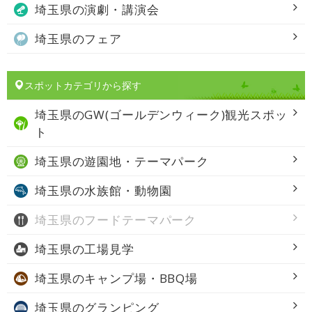
埼玉県の
演劇・講演会
埼玉県の
フェア
スポットカテゴリから探す
埼玉県の
GW(ゴールデンウィーク)観光スポッ
ト
埼玉県の
遊園地・テーマパーク
埼玉県の
水族館・動物園
埼玉県の
フードテーマパーク
埼玉県の
工場見学
埼玉県の
キャンプ場・BBQ場
埼玉県の
グランピング