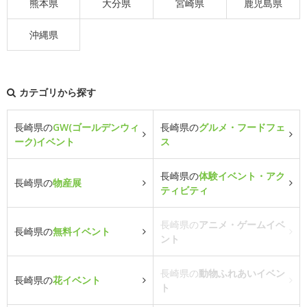
熊本県
大分県
宮崎県
鹿児島県
沖縄県
カテゴリから探す
長崎県の
GW(ゴールデンウィ
長崎県の
グルメ・フードフェ
ーク)イベント
ス
長崎県の
体験イベント・アク
長崎県の
物産展
ティビティ
長崎県の
アニメ・ゲームイベ
長崎県の
無料イベント
ント
長崎県の
動物ふれあいイベン
長崎県の
花イベント
ト