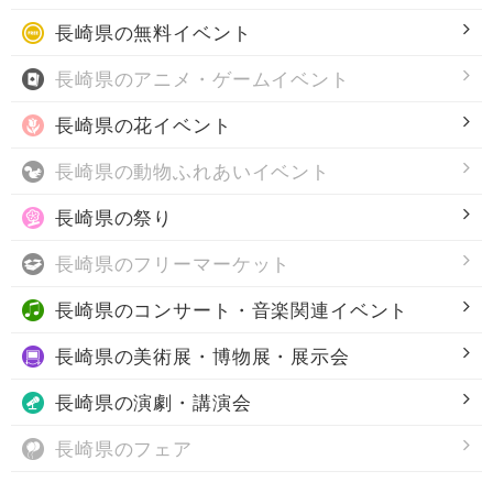
長崎県の
無料イベント
長崎県の
アニメ・ゲームイベント
長崎県の
花イベント
長崎県の
動物ふれあいイベント
長崎県の
祭り
長崎県の
フリーマーケット
長崎県の
コンサート・音楽関連イベント
長崎県の
美術展・博物展・展示会
長崎県の
演劇・講演会
長崎県の
フェア