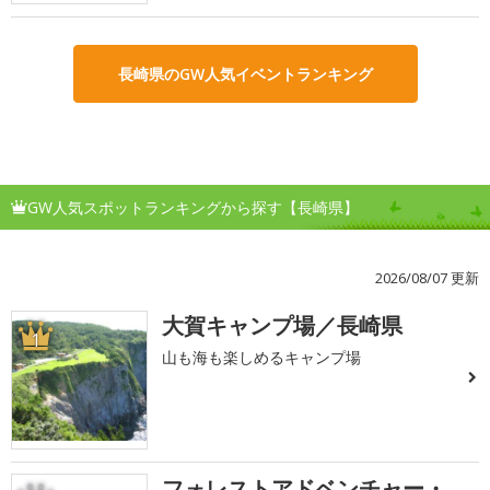
長崎県のGW人気イベントランキング
GW人気スポットランキングから探す【長崎県】
2026/08/07 更新
大賀キャンプ場／長崎県
1
山も海も楽しめるキャンプ場
フォレストアドベンチャー・