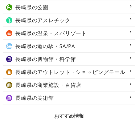
長崎県の
公園
長崎県の
アスレチック
長崎県の
温泉・スパリゾート
長崎県の
道の駅・SA/PA
長崎県の
博物館・科学館
長崎県の
アウトレット・ショッピングモール
長崎県の
商業施設・百貨店
長崎県の
美術館
おすすめ情報