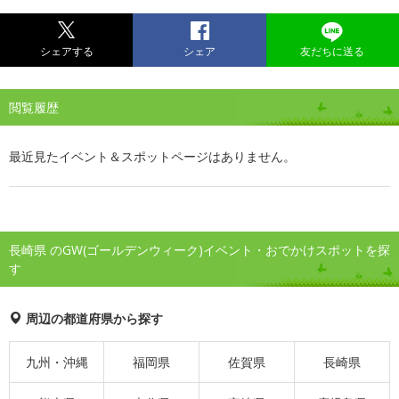
シェアする
シェア
友だちに送る
閲覧履歴
最近見たイベント＆スポットページはありません。
長崎県 のGW(ゴールデンウィーク)イベント・おでかけスポットを探
す
周辺の都道府県から探す
九州・沖縄
福岡県
佐賀県
長崎県