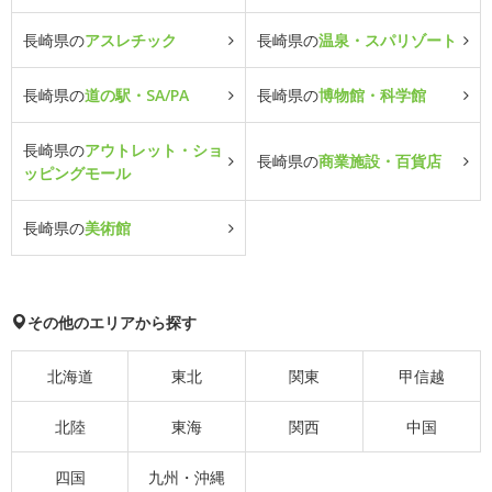
長崎県の
アスレチック
長崎県の
温泉・スパリゾート
長崎県の
道の駅・SA/PA
長崎県の
博物館・科学館
長崎県の
アウトレット・ショ
長崎県の
商業施設・百貨店
ッピングモール
長崎県の
美術館
その他のエリアから探す
北海道
東北
関東
甲信越
北陸
東海
関西
中国
四国
九州・沖縄