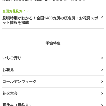
全国お花見ガイド
見頃時期がわかる！全国1400カ所の桜名所・お花見スポ
ット情報を掲載
季節特集
いちご狩り
お花見
ゴールデンウィーク
花火大会
夏休み（夏祭り）