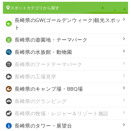
スポットカテゴリから探す
長崎県の
GW(ゴールデンウィーク)観光スポッ
ト
長崎県の
遊園地・テーマパーク
長崎県の
水族館・動物園
長崎県の
フードテーマパーク
長崎県の
工場見学
長崎県の
キャンプ場・BBQ場
長崎県の
グランピング
長崎県の
牧場・レジャー＆リゾート施設
長崎県の
タワー・展望台