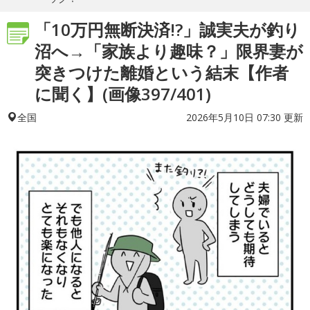
「10万円無断決済!?」誠実夫が釣り
沼へ→「家族より趣味？」限界妻が
突きつけた離婚という結末【作者
に聞く】(画像397/401)
2026年5月10日 07:30 更新
全国