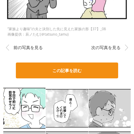
”家族より趣味”の夫と決別した先に見えた家族の形【37】_08
画像提供：辰ノたむ(＠tatsuno_tamu)
前の写真を見る
次の写真を見る
この記事を読む