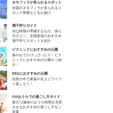
ネモフィラが見られるスポット
全国のネモフィラが見られるス
ポット情報などをお届け
潮干狩りガイド
旬な時期や準備するもの、採り
方のコツ、全国各地のおすすめ
潮干狩りスポットを紹介
ピクニックにおすすめの公園
春のおでかけにぴったり！ピク
ニックにおすすめの公園をご紹
介！
BBQにおすすめの公園
自然の中で家族や友人とワイワ
イ楽しもう！
GWおうちでの過ごし方ガイド
最大12連休のおうち時間を充実
させるおすすめの過ごし方をご
提案