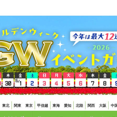
東北
関東
東京
甲信越
東海
愛知
北陸
関西
大阪
中