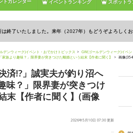
ントカレンダー
イベントランキング
スポットラ
更新は終了いたしました。来年（2027年）もどうぞよろしく
ールデンウィーク)イベント・おでかけトピックス
GW(ゴールデンウィーク)イベ
→「家族より趣味？」限界妻が突きつけた離婚という結末【作者に聞く】
画像(354/
決済!?」誠実夫が釣り沼へ
趣味？」限界妻が突きつけ
結末【作者に聞く】(画像
2026年5月10日 07:30 更新