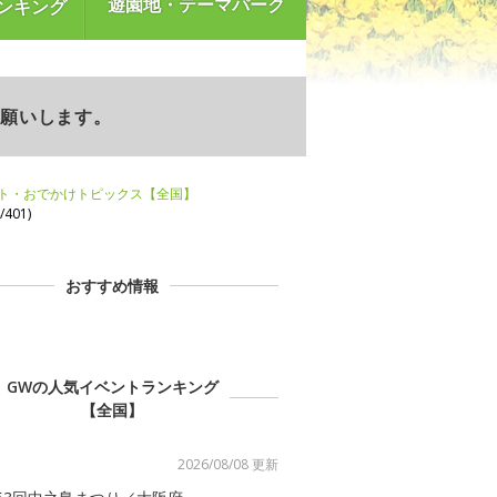
遊園地・テーマパーク
ンキング
お願いします。
ント・おでかけトピックス【全国】
401)
おすすめ情報
GWの人気イベントランキング
【全国】
2026/08/08 更新