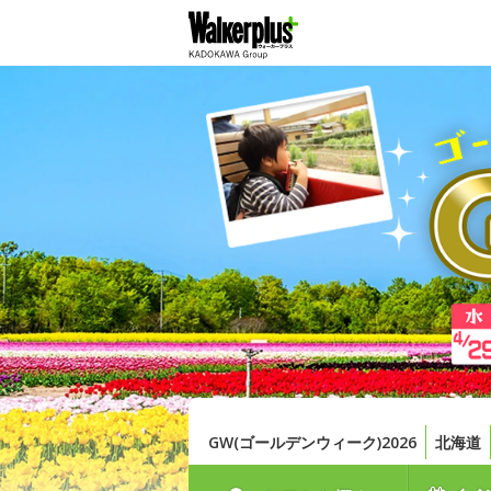
GW(ゴールデンウィーク)2026
北海道