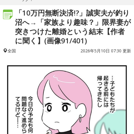
「10万円無断決済!?」誠実夫が釣り
沼へ→「家族より趣味？」限界妻が
突きつけた離婚という結末【作者
に聞く】(画像91/401)
2026年5月10日 07:30 更新
全国