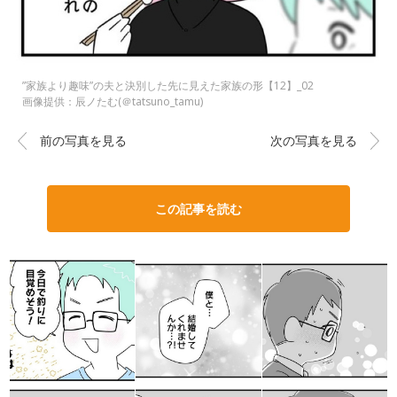
”家族より趣味”の夫と決別した先に見えた家族の形【12】_02
画像提供：辰ノたむ(＠tatsuno_tamu)
前の写真を見る
次の写真を見る
この記事を読む