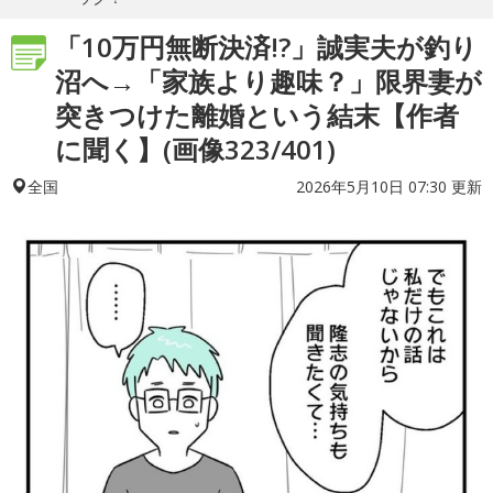
「10万円無断決済!?」誠実夫が釣り
沼へ→「家族より趣味？」限界妻が
突きつけた離婚という結末【作者
に聞く】(画像323/401)
2026年5月10日 07:30 更新
全国