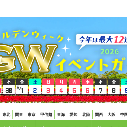
東北
関東
東京
甲信越
東海
愛知
北陸
関西
大阪
中