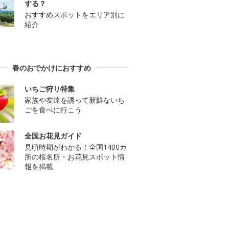
する？
おすすめスポットをエリア別に
紹介
春のおでかけにおすすめ
いちご狩り特集
家族や友達を誘って新鮮ないち
ごを食べに行こう
全国お花見ガイド
見頃時期がわかる！全国1400カ
所の桜名所・お花見スポット情
報を掲載