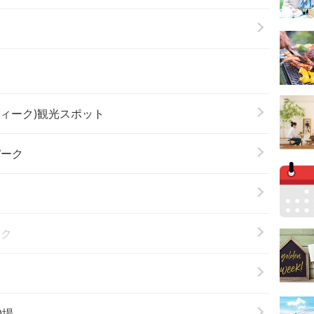
ウィーク)観光スポット
パーク
ーク
Q場