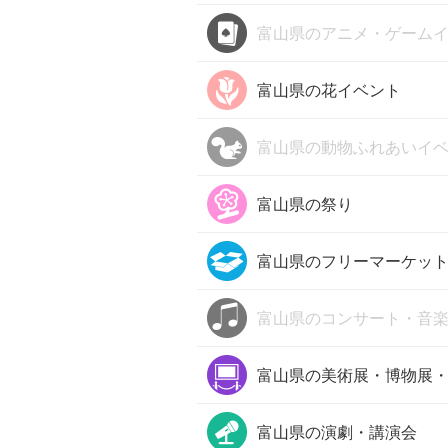
富山県の
アニメ・ゲーム
富山県の
花イベント
富山県の
動物ふれあいイ
富山県の
祭り
富山県の
フリーマーケッ
富山県の
コンサート・音
富山県の
美術展・博物展
富山県の
演劇・講演会