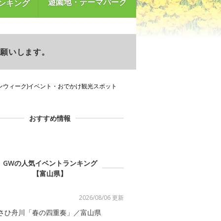
遊園地・テーマパーク
ンキング
お願いします。
ンウィーク)イベント・おでかけ観光スポット
おすすめ情報
GWの人気イベントランキング
【富山県】
2026/08/06 更新
さひ舟川「春の四重奏」／富山県