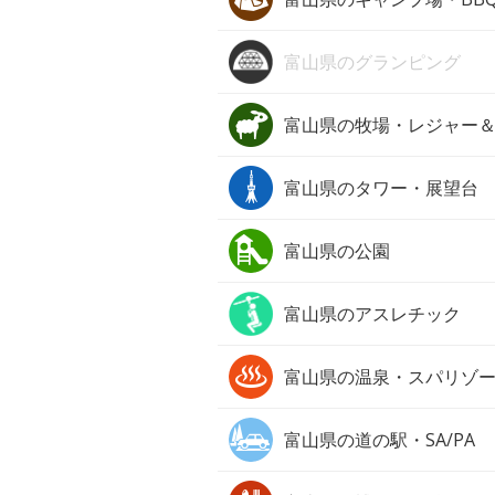
富山県の
グランピング
富山県の
牧場・レジャー
富山県の
タワー・展望台
富山県の
公園
富山県の
アスレチック
富山県の
温泉・スパリゾ
富山県の
道の駅・SA/PA