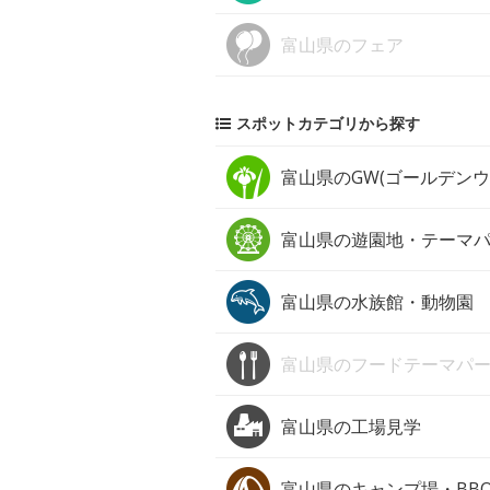
富山県の
フェア
スポットカテゴリから探す
富山県の
GW(ゴールデン
富山県の
遊園地・テーマ
富山県の
水族館・動物園
富山県の
フードテーマパ
富山県の
工場見学
富山県の
キャンプ場・BB