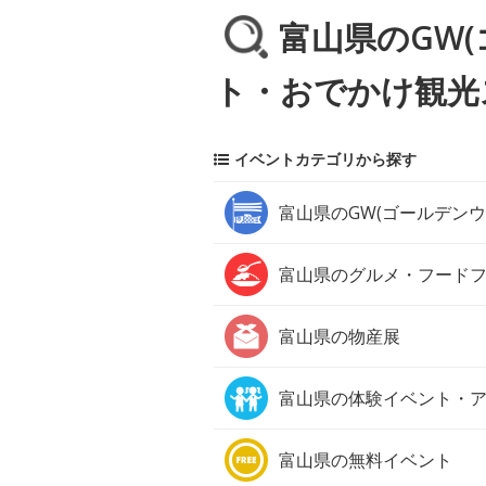
富山県のGW
ト・おでかけ観光
イベントカテゴリから探す
富山県の
GW(ゴールデン
富山県の
グルメ・フード
富山県の
物産展
富山県の
体験イベント・
富山県の
無料イベント