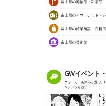
富山県の
博物館・科学館
富山県の
アウトレット・
富山県の
商業施設・百貨
富山県の
美術館
GWイベント
ウォーカー編集部が選ぶ、G
ンテンツも続々！