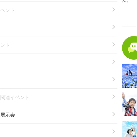
ん。
イベント
ベント
ト
楽関連イベント
・展示会