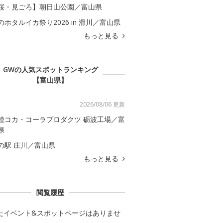
桜・見ごろ】朝日山公園／富山県
のホタルイカ祭り2026 in 滑川／富山県
もっと見る
GWの人気スポットランキング
【富山県】
2026/08/06 更新
陸コカ・コーラプロダクツ 砺波工場／富
県
の駅 庄川／富山県
もっと見る
閲覧履歴
たイベント&スポットページはありませ