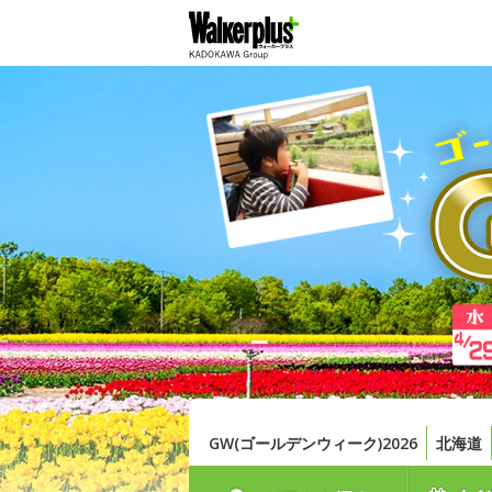
GW(ゴールデンウィーク)2026
北海道