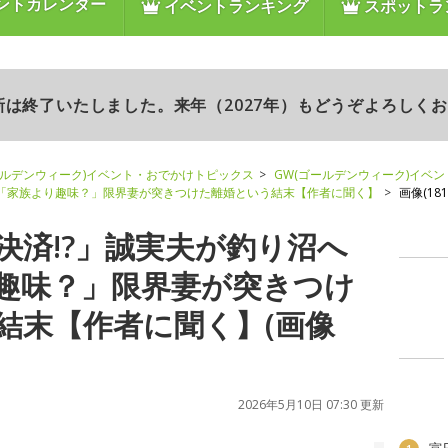
ントカレンダー
イベントランキング
スポットラ
更新は終了いたしました。来年（2027年）もどうぞよろしく
ールデンウィーク)イベント・おでかけトピックス
GW(ゴールデンウィーク)イベ
→「家族より趣味？」限界妻が突きつけた離婚という結末【作者に聞く】
画像(181/
決済!?」誠実夫が釣り沼へ
趣味？」限界妻が突きつけ
結末【作者に聞く】(画像
2026年5月10日 07:30 更新