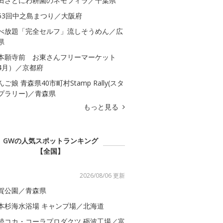
田さとにわ耕園のネモフィラ／千葉県
53回中之島まつり／大阪府
べ放題「完全セルフ」流しそうめん／広
県
本願寺前 お東さんフリーマーケット
4月）／京都府
んご娘 青森県40市町村Stamp Rally(スタ
プラリー)／青森県
もっと見る
GWの人気スポットランキング
【全国】
2026/08/06 更新
賀公園／青森県
本杉海水浴場 キャンプ場／北海道
陸コカ・コーラプロダクツ 砺波工場／富