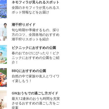
ネモフィラが見られるスポット
全国のネモフィラが見られるス
ポット情報などをお届け
潮干狩りガイド
旬な時期や準備するもの、採り
方のコツ、全国各地のおすすめ
潮干狩りスポットを紹介
ピクニックにおすすめの公園
春のおでかけにぴったり！ピク
ニックにおすすめの公園をご紹
介！
BBQにおすすめの公園
自然の中で家族や友人とワイワ
イ楽しもう！
GWおうちでの過ごし方ガイド
最大12連休のおうち時間を充実
させるおすすめの過ごし方をご
提案