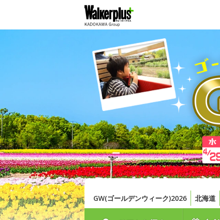
GW(ゴールデンウィーク)2026
北海道