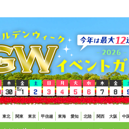
東北
関東
東京
甲信越
東海
愛知
北陸
関西
大阪
中