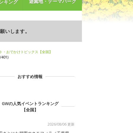
遊園地・テーマパーク
ンキング
お願いします。
ント・おでかけトピックス【全国】
401)
おすすめ情報
GWの人気イベントランキング
【全国】
2026/08/06 更新