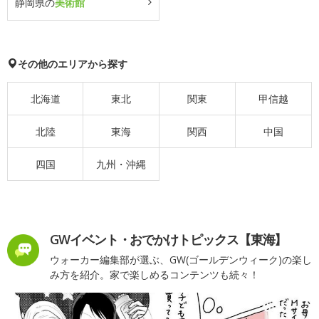
静岡県の
美術館
その他のエリアから探す
北海道
東北
関東
甲信越
北陸
東海
関西
中国
四国
九州・沖縄
GWイベント・おでかけトピックス【東海】
ウォーカー編集部が選ぶ、GW(ゴールデンウィーク)の楽し
み方を紹介。家で楽しめるコンテンツも続々！