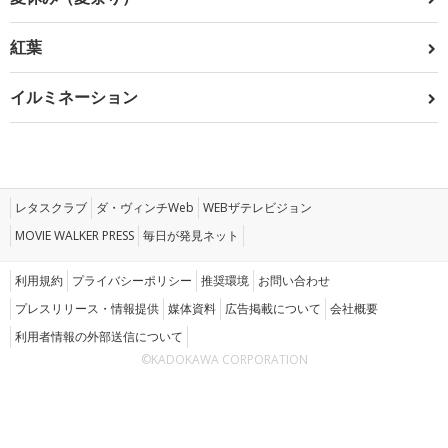
紅葉
イルミネーション
レタスクラブ
ダ・ヴィンチWeb
WEBザテレビジョン
MOVIE WALKER PRESS
毎日が発見ネット
利用規約
プライバシーポリシー
推奨環境
お問い合わせ
プレスリリース・情報提供
媒体資料
広告掲載について
会社概要
利用者情報の外部送信について
©KADOKAWA CORPORATION