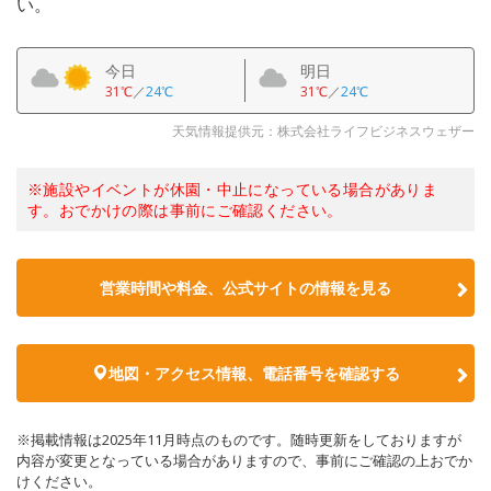
い。
今日
明日
31℃
／
24℃
31℃
／
24℃
天気情報提供元：株式会社ライフビジネスウェザー
※施設やイベントが休園・中止になっている場合がありま
す。おでかけの際は事前にご確認ください。
営業時間や料金、公式サイトの情報を見る
地図・アクセス情報、電話番号を確認する
※掲載情報は2025年11月時点のものです。随時更新をしておりますが
内容が変更となっている場合がありますので、事前にご確認の上おでか
けください。