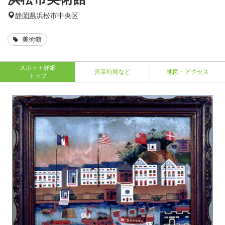
静岡県
浜松市中央区
美術館
スポット詳細
営業時間など
地図・アクセス
トップ