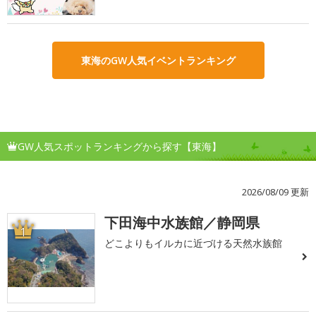
東海のGW人気イベントランキング
GW人気スポットランキングから探す【東海】
2026/08/09 更新
下田海中水族館／静岡県
1
どこよりもイルカに近づける天然水族館