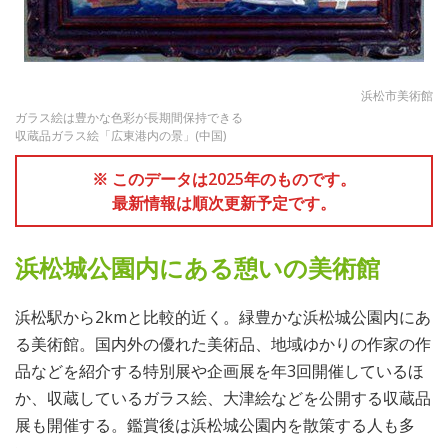
浜松市美術館
ガラス絵は豊かな色彩が長期間保持できる
収蔵品ガラス絵「広東港内の景」(中国)
※ このデータは2025年のものです。
最新情報は順次更新予定です。
浜松城公園内にある憩いの美術館
浜松駅から2kmと比較的近く。緑豊かな浜松城公園内にあ
る美術館。国内外の優れた美術品、地域ゆかりの作家の作
品などを紹介する特別展や企画展を年3回開催しているほ
か、収蔵しているガラス絵、大津絵などを公開する収蔵品
展も開催する。鑑賞後は浜松城公園内を散策する人も多