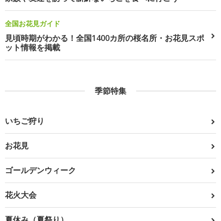
全国お花見ガイド
見頃時期がわかる！全国1400カ所の桜名所・お花見スポ
ット情報を掲載
季節特集
いちご狩り
お花見
ゴールデンウィーク
花火大会
夏休み（夏祭り）