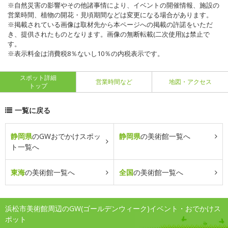
※自然災害の影響やその他諸事情により、イベントの開催情報、施設の
営業時間、植物の開花・見頃期間などは変更になる場合があります。
※掲載されている画像は取材先から本ページへの掲載の許諾をいただ
き、提供されたものとなります。画像の無断転載(二次使用)は禁止で
す。
※表示料金は消費税8％ないし10％の内税表示です。
スポット詳細
営業時間など
地図・アクセス
トップ
一覧に戻る
静岡県
のGWおでかけスポッ
静岡県
の美術館一覧へ
ト一覧へ
東海
の美術館一覧へ
全国
の美術館一覧へ
浜松市美術館周辺のGW(ゴールデンウィーク)イベント・おでかけス
ポット