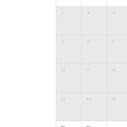
2
3
4
9
10
11
16
17
18
23
24
25