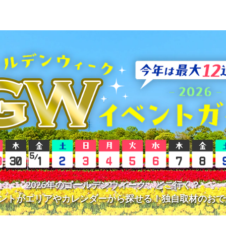
2026年のゴールデンウィーク、どこ行く？
ベントがエリアやカレンダーから探せる！独自取材のおで