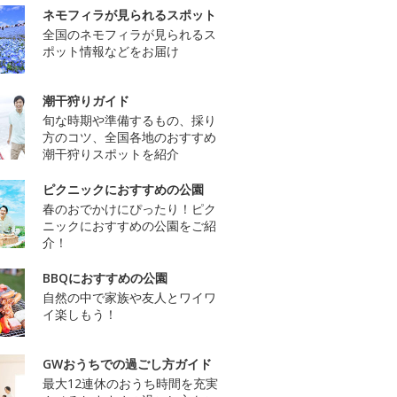
ネモフィラが見られるスポット
全国のネモフィラが見られるス
ポット情報などをお届け
潮干狩りガイド
旬な時期や準備するもの、採り
方のコツ、全国各地のおすすめ
潮干狩りスポットを紹介
ピクニックにおすすめの公園
春のおでかけにぴったり！ピク
ニックにおすすめの公園をご紹
介！
BBQにおすすめの公園
自然の中で家族や友人とワイワ
イ楽しもう！
GWおうちでの過ごし方ガイド
最大12連休のおうち時間を充実