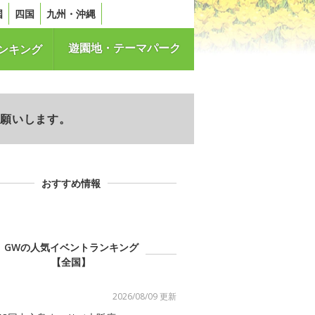
国
四国
九州・沖縄
遊園地・テーマパーク
ンキング
お願いします。
おすすめ情報
GWの人気イベントランキング
【全国】
2026/08/09 更新