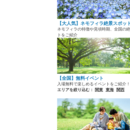
【大人気】ネモフィラ絶景スポッ
ネモフィラの特徴や見頃時期、全国の
トをご紹介
【全国】無料イベント
入場無料で楽しめるイベントをご紹介
エリアを絞り込む：
関東
東海
関西