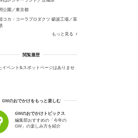
間公園／東京都
陸コカ・コーラプロダクツ 砺波工場／富
県
もっと見る
閲覧履歴
たイベント&スポットページはありませ
GWのおでかけをもっと楽しむ
GWのおでかけトピックス
編集部おすすめの「今年の
GW」の楽しみ方を紹介