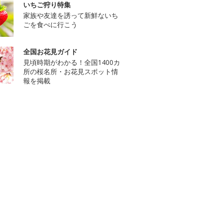
いちご狩り特集
家族や友達を誘って新鮮ないち
ごを食べに行こう
全国お花見ガイド
見頃時期がわかる！全国1400カ
所の桜名所・お花見スポット情
報を掲載