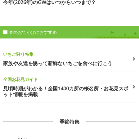
今年(2026年)のGWはいつからいつまで？
春のおでかけにおすすめ
いちご狩り特集
家族や友達を誘って新鮮ないちごを食べに行こう
全国お花見ガイド
見頃時期がわかる！全国1400カ所の桜名所・お花見スポ
ット情報を掲載
季節特集