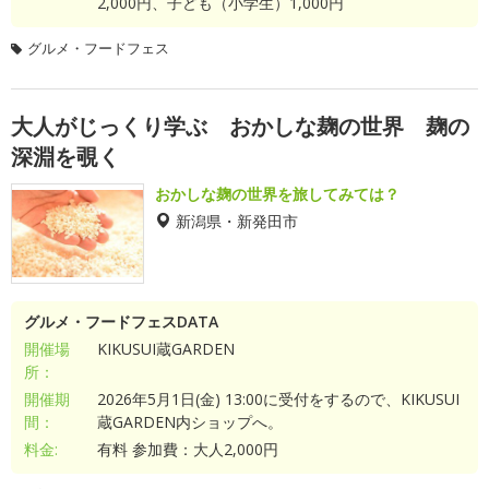
2,000円、子ども（小学生）1,000円
グルメ・フードフェス
大人がじっくり学ぶ おかしな麹の世界 麹の
深淵を覗く
おかしな麹の世界を旅してみては？
新潟県・新発田市
グルメ・フードフェスDATA
開催場
KIKUSUI蔵GARDEN
所：
開催期
2026年5月1日(金) 13:00に受付をするので、KIKUSUI
間：
蔵GARDEN内ショップへ。
料金:
有料 参加費：大人2,000円