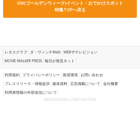
GW(ゴールデンウィーク)イベント・おでかけスポット
特集TOPへ戻る
レタスクラブ
ダ・ヴィンチWeb
WEBザテレビジョン
MOVIE WALKER PRESS
毎日が発見ネット
利用規約
プライバシーポリシー
推奨環境
お問い合わせ
プレスリリース・情報提供
媒体資料
広告掲載について
会社概要
利用者情報の外部送信について
©KADOKAWA CORPORATION