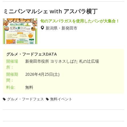
ミニパンマルシェ with アスパラ横丁
旬のアスパラガスを使用したパンが大集合！
新潟県・新発田市
グルメ・フードフェスDATA
開催場
新発田市役所 ヨリネスしばた 札の辻広場
所：
開催期
2026年4月25日(土)
間：
料金:
無料
グルメ・フードフェス
無料イベント