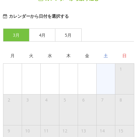
カレンダーから日付を選択する
3月
4月
5月
月
火
水
木
金
土
日
1
2
3
4
5
6
7
8
9
10
11
12
13
14
15