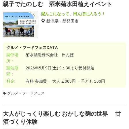
親子でたのしむ 酒米菊水田植えイベント
泥んこになって、田んぼに入ろう！
新潟県・新発田市
グルメ・フードフェスDATA
開催場
菊水酒造株式会社 田んぼ
所：
開催期
2026年5月9日(土) 9：30より受付開始
間：
料金:
有料 参加費： 大人 2,000円 ・子ども 500円
グルメ・フードフェス
大人がじっくり楽しむ おかしな麹の世界 甘
酒づくり体験