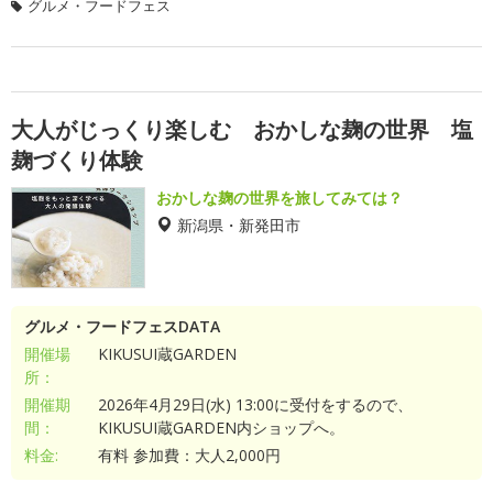
グルメ・フードフェス
大人がじっくり楽しむ おかしな麹の世界 塩
麹づくり体験
おかしな麹の世界を旅してみては？
新潟県・新発田市
グルメ・フードフェスDATA
開催場
KIKUSUI蔵GARDEN
所：
開催期
2026年4月29日(水) 13:00に受付をするので、
間：
KIKUSUI蔵GARDEN内ショップへ。
料金:
有料 参加費：大人2,000円