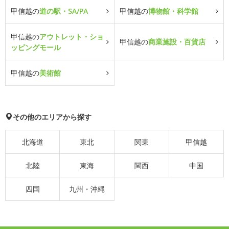
甲信越の
道の駅・SA/PA
甲信越の
博物館・科学館
甲信越の
アウトレット・ショ
甲信越の
商業施設・百貨店
ッピングモール
甲信越の
美術館
その他のエリアから探す
北海道
東北
関東
甲信越
北陸
東海
関西
中国
四国
九州・沖縄