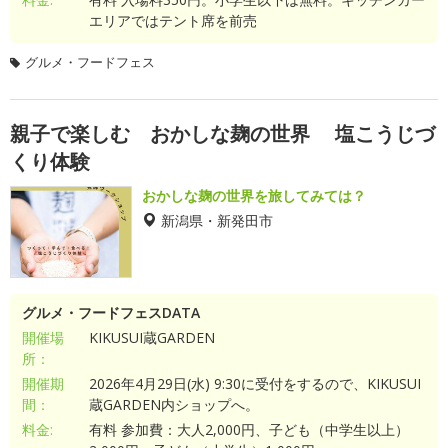
エリアではテント席を前売
グルメ・フードフェス
親子で楽しむ おかしな麹の世界 塩こうじづ
くり体験
おかしな麹の世界を旅してみては？
新潟県・新発田市
グルメ・フードフェスDATA
開催場
KIKUSUI蔵GARDEN
所：
開催期
2026年4月29日(水) 9:30に受付をするので、KIKUSUI
間：
蔵GARDEN内ショップへ。
料金:
有料 参加費：大人2,000円、子ども（中学生以上）