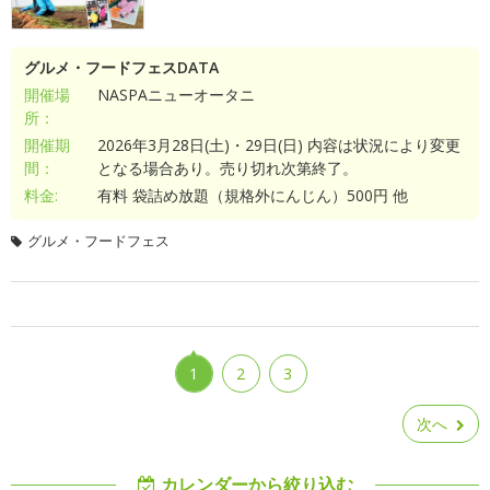
グルメ・フードフェスDATA
開催場
NASPAニューオータニ
所：
開催期
2026年3月28日(土)・29日(日) 内容は状況により変更
間：
となる場合あり。売り切れ次第終了。
料金:
有料 袋詰め放題（規格外にんじん）500円 他
グルメ・フードフェス
1
2
3
次へ
カレンダーから絞り込む