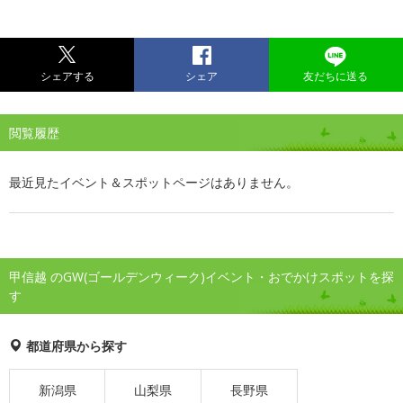
シェアする
シェア
友だちに送る
閲覧履歴
最近見たイベント＆スポットページはありません。
甲信越 のGW(ゴールデンウィーク)イベント・おでかけスポットを探
す
都道府県から探す
新潟県
山梨県
長野県