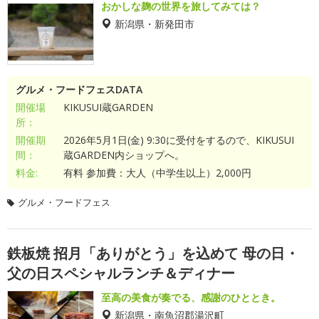
おかしな麹の世界を旅してみては？
新潟県・新発田市
グルメ・フードフェスDATA
開催場
KIKUSUI蔵GARDEN
所：
開催期
2026年5月1日(金) 9:30に受付をするので、KIKUSUI
間：
蔵GARDEN内ショップへ。
料金:
有料 参加費：大人（中学生以上）2,000円
グルメ・フードフェス
鉄板焼 招月「ありがとう」を込めて 母の日・
父の日スペシャルランチ＆ディナー
至高の美食が奏でる、感謝のひととき。
新潟県・南魚沼郡湯沢町