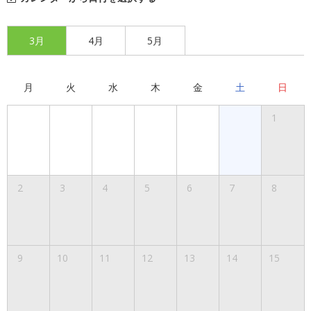
3月
4月
5月
月
火
水
木
金
土
日
1
2
3
4
5
6
7
8
9
10
11
12
13
14
15