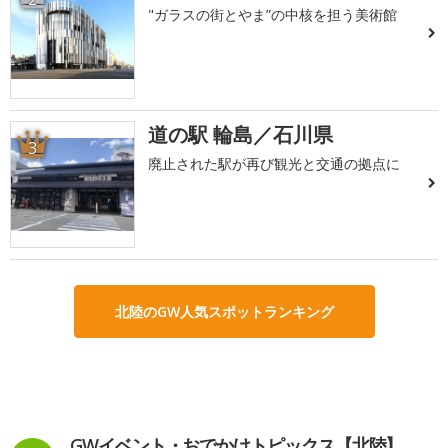
"ガラスの街とやま”の中核を担う美術館
道の駅 輪島／石川県
3
廃止された駅が再び観光と交通の拠点に
北陸のGW人気スポットランキング
GWイベント・おでかけトピックス【北陸】