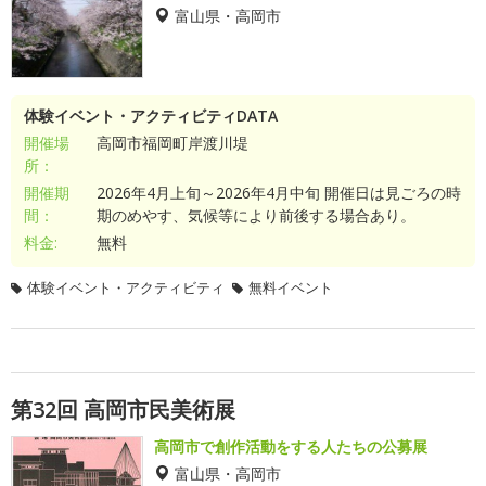
富山県・高岡市
体験イベント・アクティビティDATA
開催場
高岡市福岡町岸渡川堤
所：
開催期
2026年4月上旬～2026年4月中旬 開催日は見ごろの時
間：
期のめやす、気候等により前後する場合あり。
料金:
無料
体験イベント・アクティビティ
無料イベント
第32回 高岡市民美術展
高岡市で創作活動をする人たちの公募展
富山県・高岡市