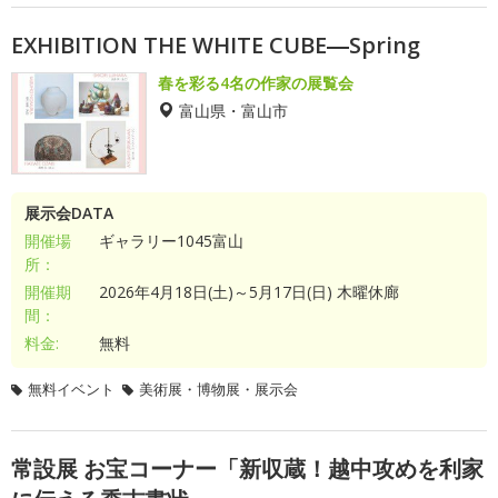
EXHIBITION THE WHITE CUBE―Spring
春を彩る4名の作家の展覧会
富山県・富山市
展示会DATA
開催場
ギャラリー1045富山
所：
開催期
2026年4月18日(土)～5月17日(日) 木曜休廊
間：
料金:
無料
無料イベント
美術展・博物展・展示会
常設展 お宝コーナー「新収蔵！越中攻めを利家