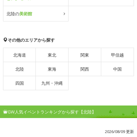
北陸の
美術館
その他のエリアから探す
北海道
東北
関東
甲信越
北陸
東海
関西
中国
四国
九州・沖縄
GW人気イベントランキングから探す【北陸】
2026/08/09 更新