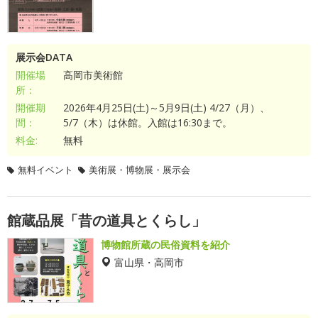
展示会DATA
開催場
高岡市美術館
所：
開催期
2026年4月25日(土)～5月9日(土) 4/27（月）、
間：
5/7（木）は休館。入館は16:30まで。
料金:
無料
無料イベント
美術展・博物展・展示会
館蔵品展「昔の道具とくらし」
博物館所蔵の民俗資料を紹介
富山県・高岡市