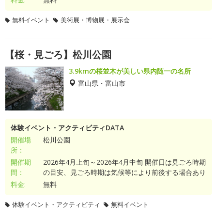
無料イベント
美術展・博物展・展示会
【桜・見ごろ】松川公園
3.9kmの桜並木が美しい県内随一の名所
富山県・富山市
体験イベント・アクティビティDATA
開催場
松川公園
所：
開催期
2026年4月上旬～2026年4月中旬 開催日は見ごろ時期
間：
の目安、見ごろ時期は気候等により前後する場合あり
料金:
無料
体験イベント・アクティビティ
無料イベント