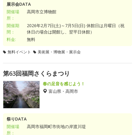
展示会DATA
開催場
高岡市立博物館
所：
開催期
2026年2月7日(土)～7月5日(日) 休館日は月曜日（祝
間：
休日の場合は開館し、翌平日休館）
料金:
無料
無料イベント
美術展・博物展・展示会
第63回福岡さくらまつり
春の足音を感じよう！
富山県・高岡市
祭りDATA
開催場
高岡市福岡町市街地の岸渡川堤
所：