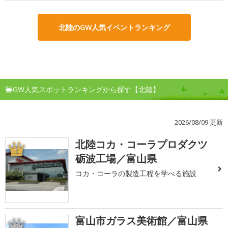
北陸のGW人気イベントランキング
GW人気スポットランキングから探す【北陸】
2026/08/09 更新
北陸コカ・コーラプロダクツ
1
砺波工場／富山県
コカ・コーラの製造工程を学べる施設
富山市ガラス美術館／富山県
2