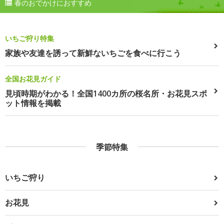
春のおでかけにおすすめ
いちご狩り特集
家族や友達を誘って新鮮ないちごを食べに行こう
全国お花見ガイド
見頃時期がわかる！全国1400カ所の桜名所・お花見スポ
ット情報を掲載
季節特集
いちご狩り
お花見