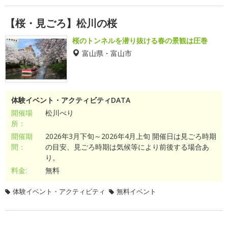
【桜・見ごろ】松川の桜
桜のトンネルを潜り抜ける春の景観は圧巻
富山県・富山市
体験イベント・アクティビティDATA
開催場
松川べり
所：
開催期
2026年3月下旬～2026年4月上旬 開催日は見ごろ時期
間：
の目安、見ごろ時期は気候等により前後する場合あ
り。
料金:
無料
体験イベント・アクティビティ
無料イベント