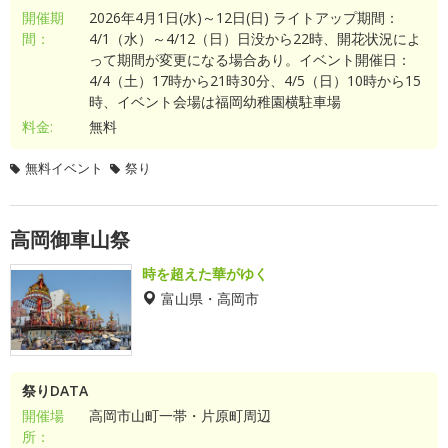
開催期
2026年4月1日(水)～12日(日) ライトアップ期間：
間：
4/1（水）～4/12（日）日没から22時、開花状況によ
って期間が変更になる場合あり。イベント開催日：
4/4（土）17時から21時30分、4/5（日）10時から15
時、イベント会場は福岡幼稚園横駐車場
料金:
無料
無料イベント
祭り
高岡御車山祭
時を超えた華がゆく
富山県・高岡市
祭りDATA
開催場
高岡市山町一帯・片原町周辺
所：