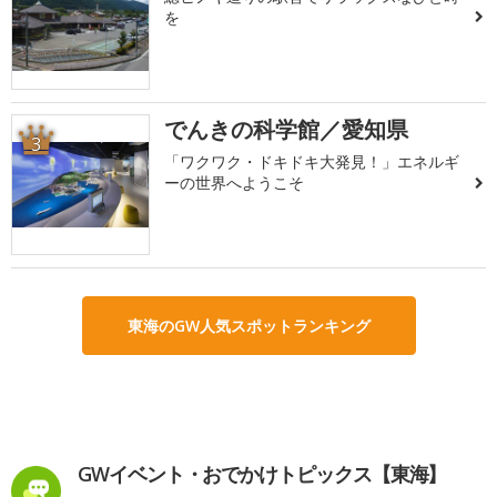
を
でんきの科学館／愛知県
3
「ワクワク・ドキドキ大発見！」エネルギ
ーの世界へようこそ
東海のGW人気スポットランキング
GWイベント・おでかけトピックス【東海】