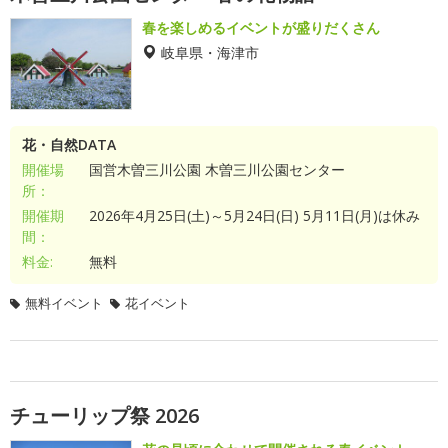
春を楽しめるイベントが盛りだくさん
岐阜県・海津市
花・自然DATA
開催場
国営木曽三川公園 木曽三川公園センター
所：
開催期
2026年4月25日(土)～5月24日(日) 5月11日(月)は休み
間：
料金:
無料
無料イベント
花イベント
チューリップ祭 2026