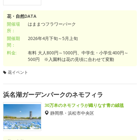
花・自然DATA
開催場
はままつフラワーパーク
所：
開催期
2026年4月下旬～5月上旬
間：
料金:
有料 大人800円～1000円、中学生・小学生400円～
500円 ※入園料は花の見頃に合わせて変動
花イベント
浜名湖ガーデンパークのネモフィラ
30万本のネモフィラが織りなす青の絨毯
静岡県・浜松市中央区