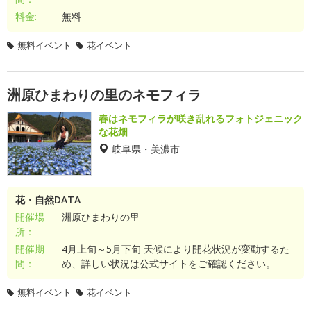
料金:
無料
無料イベント
花イベント
洲原ひまわりの里のネモフィラ
春はネモフィラが咲き乱れるフォトジェニック
な花畑
岐阜県・美濃市
花・自然DATA
開催場
洲原ひまわりの里
所：
開催期
4月上旬～5月下旬 天候により開花状況が変動するた
間：
め、詳しい状況は公式サイトをご確認ください。
無料イベント
花イベント