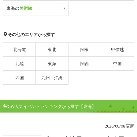
東海の
美術館
その他のエリアから探す
北海道
東北
関東
甲信越
北陸
東海
関西
中国
四国
九州・沖縄
GW人気イベントランキングから探す【東海】
2026/08/08 更新