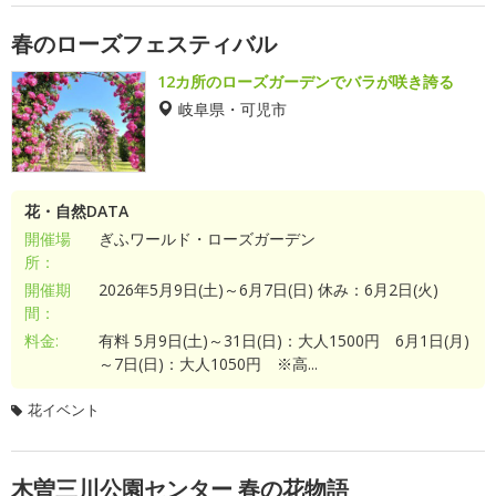
春のローズフェスティバル
12カ所のローズガーデンでバラが咲き誇る
岐阜県・可児市
花・自然DATA
開催場
ぎふワールド・ローズガーデン
所：
開催期
2026年5月9日(土)～6月7日(日) 休み：6月2日(火)
間：
料金:
有料 5月9日(土)～31日(日)：大人1500円 6月1日(月)
～7日(日)：大人1050円 ※高...
花イベント
木曽三川公園センター 春の花物語