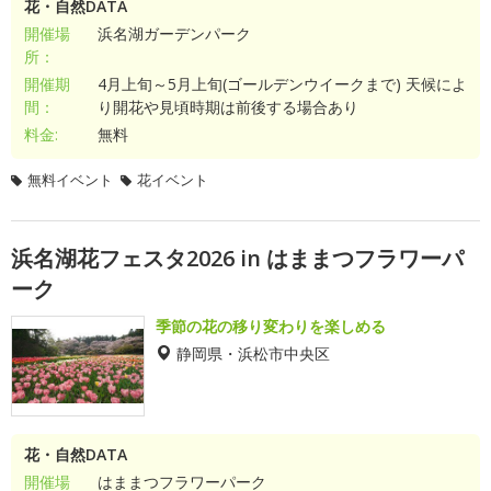
花・自然DATA
開催場
浜名湖ガーデンパーク
所：
開催期
4月上旬～5月上旬(ゴールデンウイークまで) 天候によ
間：
り開花や見頃時期は前後する場合あり
料金:
無料
無料イベント
花イベント
浜名湖花フェスタ2026 in はままつフラワーパ
ーク
季節の花の移り変わりを楽しめる
静岡県・浜松市中央区
花・自然DATA
開催場
はままつフラワーパーク