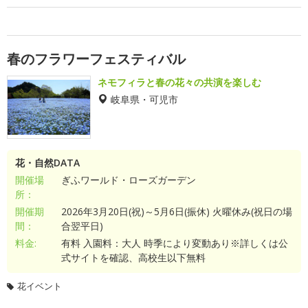
春のフラワーフェスティバル
ネモフィラと春の花々の共演を楽しむ
岐阜県・可児市
花・自然DATA
開催場
ぎふワールド・ローズガーデン
所：
開催期
2026年3月20日(祝)～5月6日(振休) 火曜休み(祝日の場
間：
合翌平日)
料金:
有料 入園料：大人 時季により変動あり※詳しくは公
式サイトを確認、高校生以下無料
花イベント