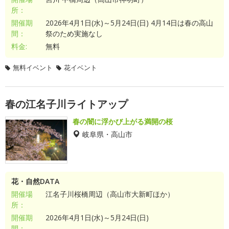
所：
開催期
2026年4月1日(水)～5月24日(日) 4月14日は春の高山
間：
祭のため実施なし
料金:
無料
無料イベント
花イベント
春の江名子川ライトアップ
春の闇に浮かび上がる満開の桜
岐阜県・高山市
花・自然DATA
開催場
江名子川桜橋周辺（高山市大新町ほか）
所：
開催期
2026年4月1日(水)～5月24日(日)
間：