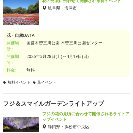
花の見頃に合わせて開催される春イベント
岐阜県・海津市
花・自然DATA
開催場
国営木曽三川公園 木曽三川公園センター
所：
開催期
2026年3月28日(土)～4月19日(日)
間：
料金:
無料
無料イベント
花イベント
フジ＆スマイルガーデンライトアップ
フジの花の見頃に合わせて開催されるライトア
ップイベント
静岡県・浜松市中央区