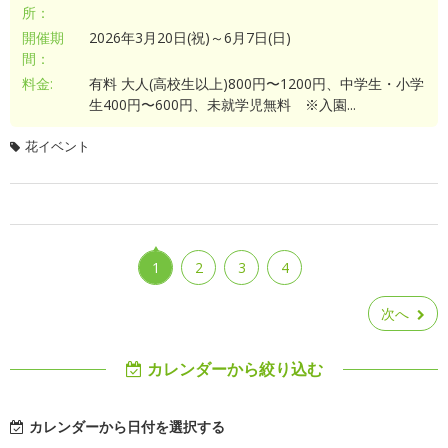
所：
開催期
2026年3月20日(祝)～6月7日(日)
間：
料金:
有料 大人(高校生以上)800円〜1200円、中学生・小学
生400円〜600円、未就学児無料 ※入園...
花イベント
1
2
3
4
次へ
カレンダーから絞り込む
カレンダーから日付を選択する