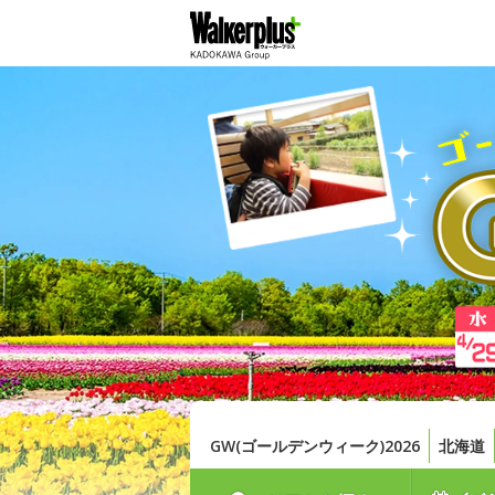
GW(ゴールデンウィーク)2026
北海道