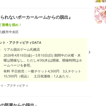
けられないポーカールームからの脱出』
て勝機を掴め！
札幌市中央区
ント・アクティビティDATA
：
リアル脱出ゲーム札幌店
：
2026年4月10日(金)～5月10日(日) 期間中の火曜・木
曜は開催なし。ただし4/30(木)は開催。開催時間はホ
ームページを参照。
有料 平日前売：一般チケット4,500円 3人チケット
10,500円（税込） 土日祝価格：1人あたり...
ント・アクティビティ
けの部屋からの脱出」