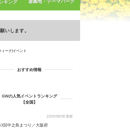
遊園地・テーマパーク
ンキング
お願いします。
ンウィーク)イベント
おすすめ情報
GWの人気イベントランキング
【全国】
2026/08/08 更新
53回中之島まつり／大阪府