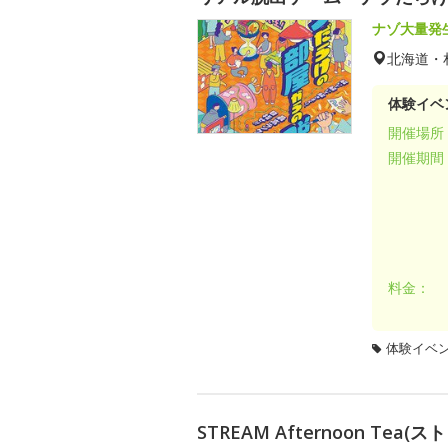
ナゾ大量発
北海道・
体験イベ
開催場所
開催期間
料金：
体験イベ
STREAM Afternoon Tea