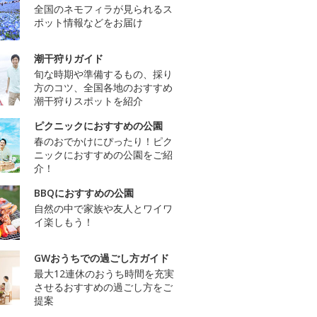
全国のネモフィラが見られるス
ポット情報などをお届け
潮干狩りガイド
旬な時期や準備するもの、採り
方のコツ、全国各地のおすすめ
潮干狩りスポットを紹介
ピクニックにおすすめの公園
春のおでかけにぴったり！ピク
ニックにおすすめの公園をご紹
介！
BBQにおすすめの公園
自然の中で家族や友人とワイワ
イ楽しもう！
GWおうちでの過ごし方ガイド
最大12連休のおうち時間を充実
させるおすすめの過ごし方をご
提案