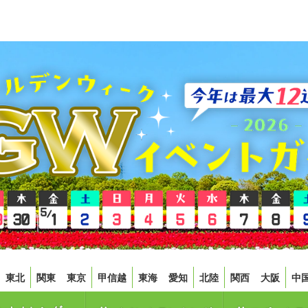
東北
関東
東京
甲信越
東海
愛知
北陸
関西
大阪
中