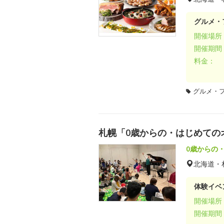
グルメ・
開催場所
開催期間
料金：
グルメ・
札幌「0歳からの・はじめての
0歳からの
北海道・
体験イベ
開催場所
開催期間