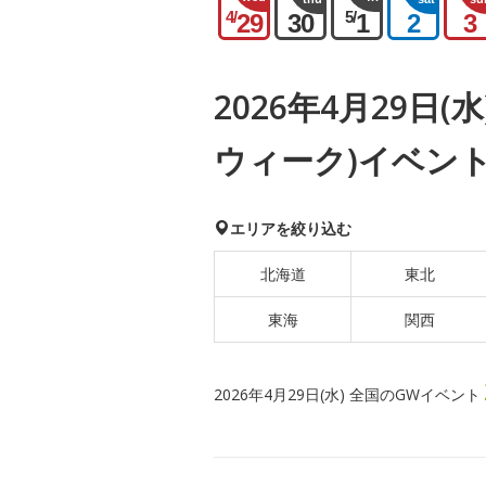
4/
5/
29
30
1
2
3
2026年4月29日
ウィーク)イベン
エリアを絞り込む
北海道
東北
東海
関西
2026年4月29日(水) 全国のGWイベント