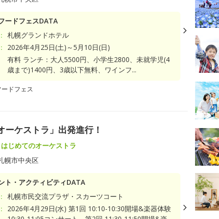
フードフェスDATA
：
札幌グランドホテル
：
2026年4月25日(土)～5月10日(日)
有料 ランチ：大人5500円、小学生2800、未就学児(4
歳まで)1400円、3歳以下無料、ワインフ...
フードフェス
オーケストラ」出発進行！
・はじめてのオーケストラ
札幌市中央区
ント・アクティビティDATA
：
札幌市民交流プラザ・スカーツコート
：
2026年4月29日(水) 第1回 10:10-10:30開場&楽器体験
10:30-11:05コンサート 第2回 11:30-11:50開場&楽