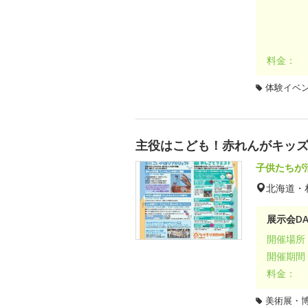
料金：
体験イベ
主役はこども！赤れんがキッ
子供たちが
北海道・
展示会DA
開催場所
開催期間
料金：
美術展・