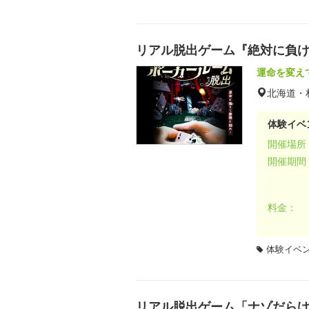
リアル脱出ゲーム『絶対に負
運命を変え
北海道・
体験イベ
開催場所
開催期間
料金：
体験イベ
リアル脱出ゲーム「ナゾだら