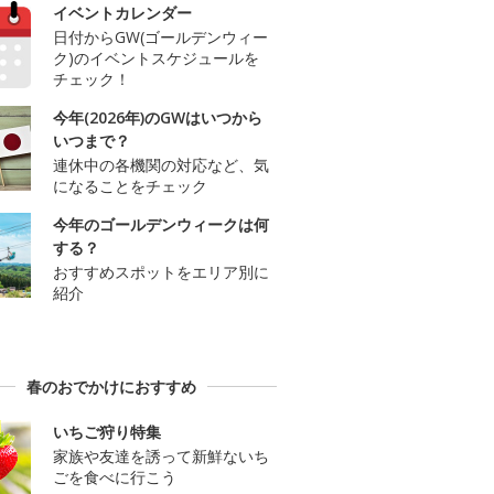
イベントカレンダー
日付からGW(ゴールデンウィー
ク)のイベントスケジュールを
チェック！
今年(2026年)のGWはいつから
いつまで？
連休中の各機関の対応など、気
になることをチェック
今年のゴールデンウィークは何
する？
おすすめスポットをエリア別に
紹介
春のおでかけにおすすめ
いちご狩り特集
家族や友達を誘って新鮮ないち
ごを食べに行こう