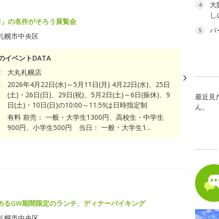
大
4
し
!!」の名作がそろう展覧会
パ
5
札幌市中央区
のイベントDATA
：
大丸札幌店
：
2026年4月22日(水)～5月11日(月) 4月22日(水)、25日
(土)・26日(日)、29日(祝)、5月2日(土)～6日(振休)、9
最近見
日(土)・10日(日)の10:00～11:59は日時指定制
ん。
有料 前売： 一般・大学生1300円、高校生・中学生
900円、小学生500円 当日： 一般・大学生1...
めるGW期間限定のランチ、ディナーバイキング
札幌市中央区